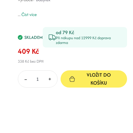
...
Číst více
od 79 Kč
SKLADEM
Při nákupu nad 12999 Kč doprava
zdarma
409 Kč
338 Kč
bez DPH
VLOŽIT DO
–
+
KOŠÍKU