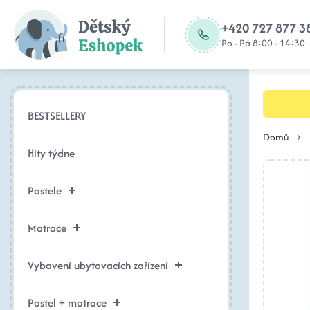
+420 727 877 3
Po - Pá 8:00 - 14:30
BESTSELLERY
Domů
Hity týdne
Postele
Matrace
Vybavení ubytovacích zařízení
Postel + matrace