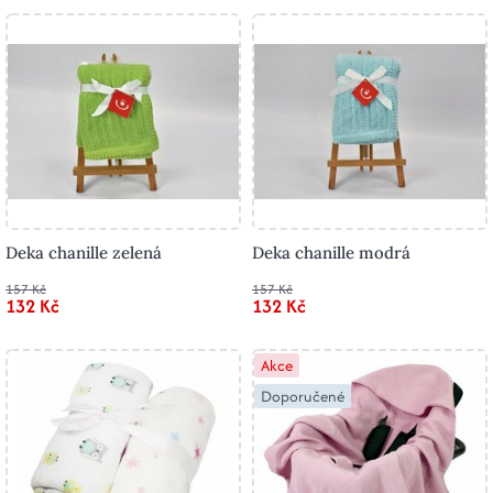
Deka chanille zelená
Deka chanille modrá
157 Kč
157 Kč
132 Kč
132 Kč
Akce
Doporučené