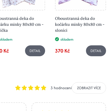
oustranná deka do
Oboustranná deka do
čárku minky 80x80 cm -
kočárku minky 80x80 cm -
íčka
sloníci
skladem
skladem
0 Kč
370 Kč
DETAIL
DETAIL
3 hodnocení
ZOBRAZIT VÍCE