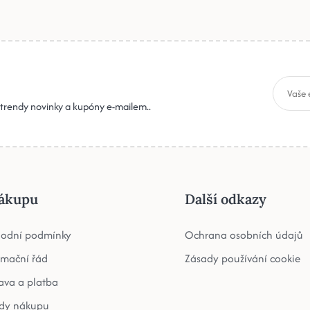
, trendy novinky a kupóny e-mailem..
ákupu
Další odkazy
odní podmínky
Ochrana osobních údajů
amační řád
Zásady používání cookie
ava a platba
dy nákupu