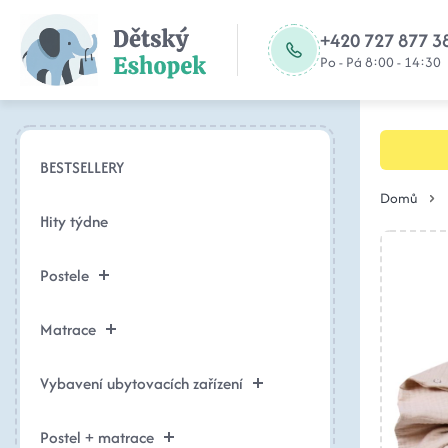
+420 727 877 3
Po - Pá 8:00 - 14:30
BESTSELLERY
Domů
Hity týdne
Postele
Matrace
Vybavení ubytovacích zařízení
Postel + matrace