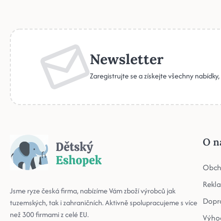
Newsletter
Zaregistrujte se a získejte všechny nabídky
O n
Obch
Rekl
Jsme ryze česká firma, nabízíme Vám zboží výrobců jak
Dopr
tuzemských, tak i zahraničních. Aktivně spolupracujeme s více
než 300 firmami z celé EU.
Výho