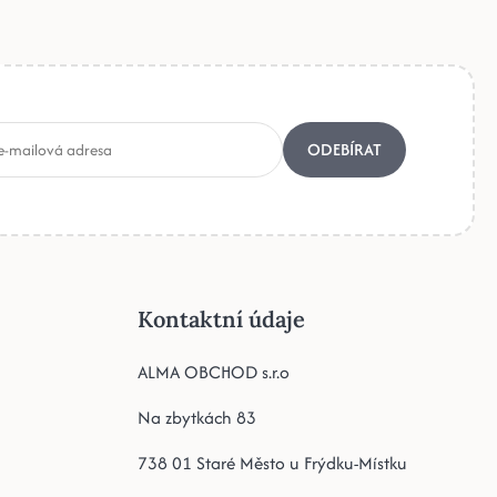
ODEBÍRAT
Kontaktní údaje
ALMA OBCHOD s.r.o
Na zbytkách 83
738 01 Staré Město u Frýdku-Místku