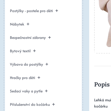
Postýlky - postele pro děti
Nábytek
Bezpečnostní zábrany
Bytový textil
Výbava do postýlky
Hračky pro děti
Popis
Sedací vaky a pytle
Lehká muš
Příslušenství do kočárku
kočárku