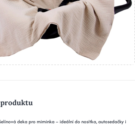
 produktu
elínová deka pro miminka – ideální do nosítka, autosedačky i