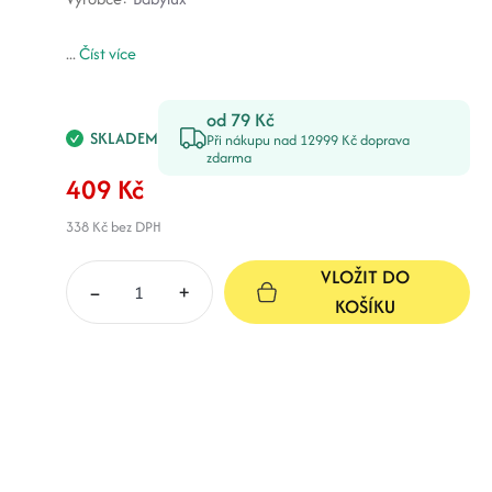
...
Číst více
od 79 Kč
SKLADEM
Při nákupu nad 12999 Kč doprava
zdarma
409 Kč
338 Kč
bez DPH
VLOŽIT DO
–
+
KOŠÍKU