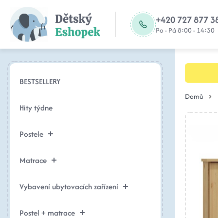
+420 727 877 3
Po - Pá 8:00 - 14:30
BESTSELLERY
Domů
Hity týdne
Postele
Matrace
Vybavení ubytovacích zařízení
Postel + matrace