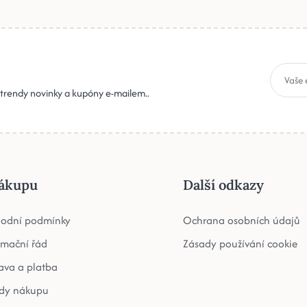
, trendy novinky a kupóny e-mailem..
ákupu
Další odkazy
odní podmínky
Ochrana osobních údajů
amační řád
Zásady používání cookie
ava a platba
dy nákupu