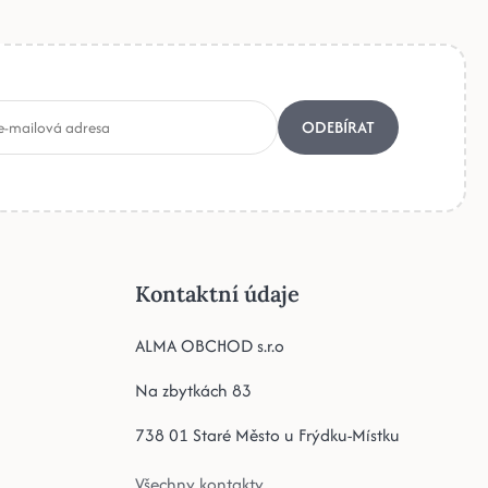
ODEBÍRAT
Kontaktní údaje
ALMA OBCHOD s.r.o
Na zbytkách 83
738 01 Staré Město u Frýdku-Místku
Všechny kontakty