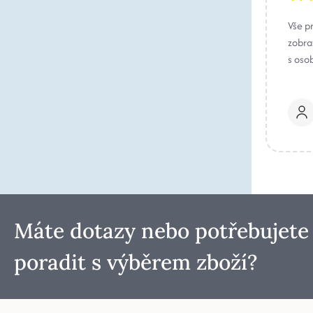
Vše p
zobraz
s oso
Máte dotazy nebo potřebujete
poradit s výběrem zboží?