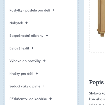
Postýlky - postele pro děti
Nábytek
Bezpečnostní zábrany
Bytový textil
Výbava do postýlky
Hračky pro děti
Popis
Sedací vaky a pytle
Stylová k
Příslušenství do kočárku
každého i
řešením pr