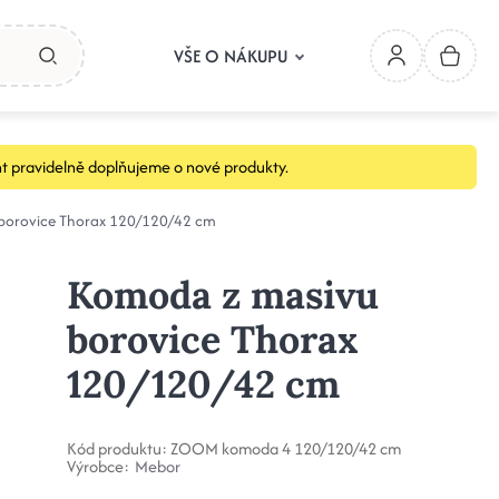
VŠE O NÁKUPU
t pravidelně doplňujeme o nové produkty.
borovice Thorax 120/120/42 cm
Komoda z masivu
borovice Thorax
120/120/42 cm
Kód produktu:
ZOOM komoda 4 120/120/42 cm
Výrobce:
Mebor