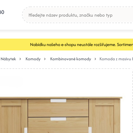
80
Nabídku našeho e-shopu neustále rozšiřujeme. Sortimen
Nábytek
Komody
Kombinované komody
Komoda z masivu 