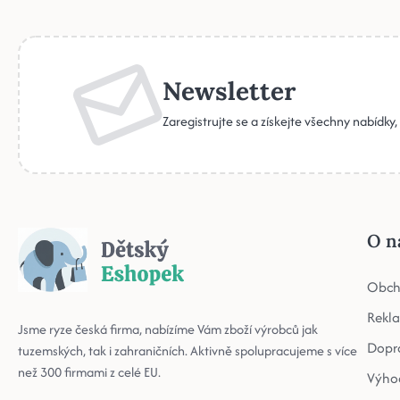
Newsletter
Zaregistrujte se a získejte všechny nabídky
O n
Obch
Rekl
Jsme ryze česká firma, nabízíme Vám zboží výrobců jak
Dopr
tuzemských, tak i zahraničních. Aktivně spolupracujeme s více
než 300 firmami z celé EU.
Výho