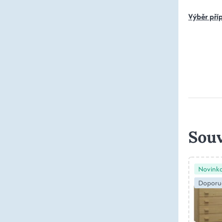
Výběr pří
Souv
Novink
Doporu