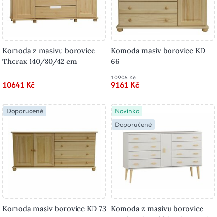
Komoda z masivu borovice
Komoda masiv borovice KD
Thorax 140/80/42 cm
66
10906 Kč
10641 Kč
9161 Kč
Doporučené
Novinka
Doporučené
Komoda masiv borovice KD 73
Komoda z masivu borovice