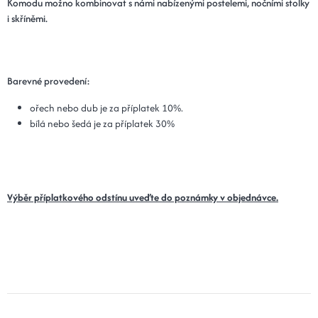
Komodu možno kombinovat s námi nabízenými postelemi, nočními stolky
i skříněmi.
Barevné provedení:
ořech nebo dub je za příplatek 10%.
bílá nebo šedá je za příplatek 30%
Výběr příplatkového odstínu uveďte do poznámky v objednávce.