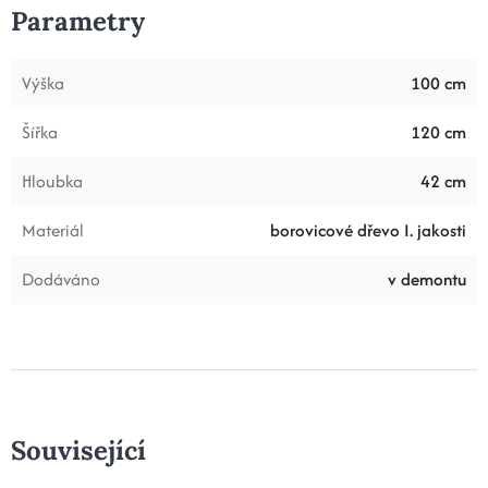
Parametry
Výška
100 cm
Šířka
120 cm
Hloubka
42 cm
Materiál
borovicové dřevo I. jakosti
Dodáváno
v demontu
Související