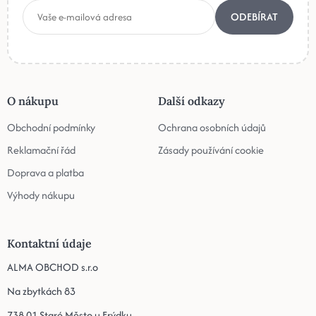
ODEBÍRAT
O nákupu
Další odkazy
Obchodní podmínky
Ochrana osobních údajů
Reklamační řád
Zásady používání cookie
Doprava a platba
Výhody nákupu
Kontaktní údaje
ALMA OBCHOD s.r.o
Na zbytkách 83
738 01 Staré Město u Frýdku-