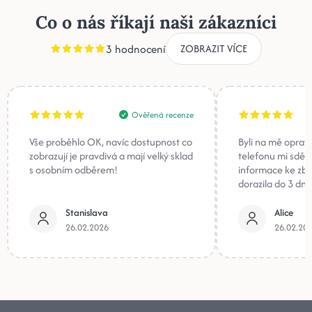
Co o nás říkají naši zákazníci
3 hodnocení
ZOBRAZIT VÍCE
Ověřená recenze
Vše proběhlo OK, navíc dostupnost co
Byli na mě oprav
zobrazují je pravdivá a mají velký sklad
telefonu mi sděli
s osobním odběrem!
informace ke zb
dorazila do 3 dnů
Stanislava
Alice
26.02.2026
26.02.20