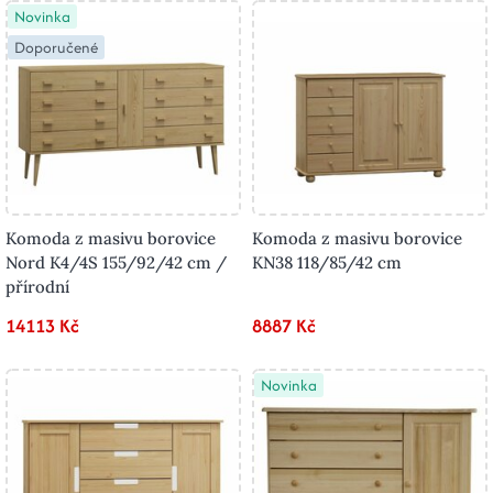
Novinka
Doporučené
Komoda z masivu borovice
Komoda z masivu borovice
Nord K4/4S 155/92/42 cm /
KN38 118/85/42 cm
přírodní
14113 Kč
8887 Kč
Novinka