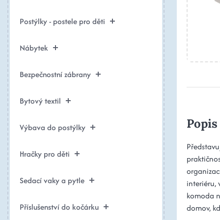
Postýlky - postele pro děti
Nábytek
Bezpečnostní zábrany
Bytový textil
Popis
Výbava do postýlky
Představu
Hračky pro děti
praktično
organizac
Sedací vaky a pytle
interiéru,
komoda na
Příslušenství do kočárku
domov, kd