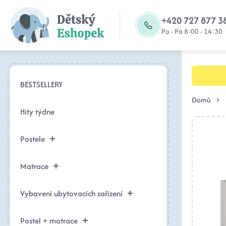
+420 727 877 3
Po - Pá 8:00 - 14:30
BESTSELLERY
Domů
Hity týdne
Postele
Matrace
Vybavení ubytovacích zařízení
Postel + matrace