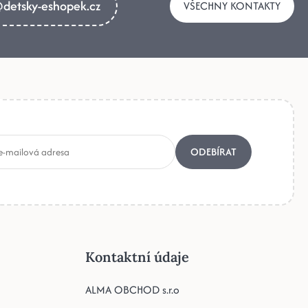
detsky-eshopek.cz
VŠECHNY KONTAKTY
ODEBÍRAT
Kontaktní údaje
ALMA OBCHOD s.r.o