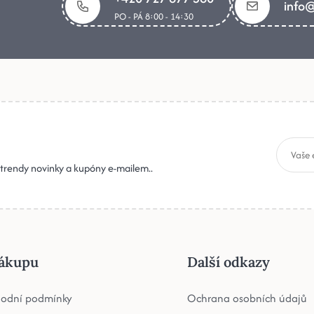
info@
PO - PÁ 8:00 - 14:30
, trendy novinky a kupóny e-mailem..
ákupu
Další odkazy
odní podmínky
Ochrana osobních údajů