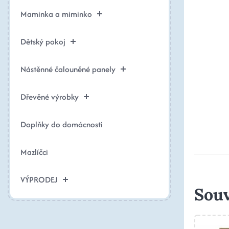
Maminka a miminko
Dětský pokoj
Nástěnné čalouněné panely
Dřevěné výrobky
Doplňky do domácnosti
Mazlíčci
VÝPRODEJ
Souv