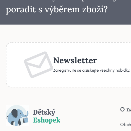
poradit s výběrem zboží?
Newsletter
Zaregistrujte se a získejte všechny nabídky
O n
Obch