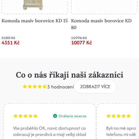
Komoda masiv borovice KD 15
Komoda masiv borovice KD
80
5180 Kč
11996 Kč
4351 Kč
10077 Kč
Co o nás říkají naši zákazníci
3 hodnocení
ZOBRAZIT VÍCE
Ověřená recenze
Vše proběhlo OK, navíc dostupnost co
Byli na mě oprav
zobrazují je pravdivá a mají velký sklad
telefonu mi sděli