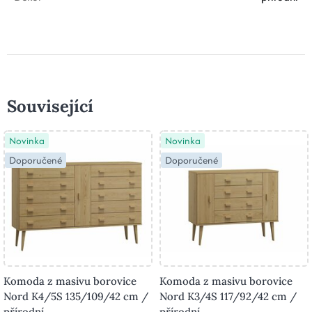
Související
Novinka
Novinka
Doporučené
Doporučené
Komoda z masivu borovice
Komoda z masivu borovice
Nord K4/5S 135/109/42 cm /
Nord K3/4S 117/92/42 cm /
přírodní
přírodní