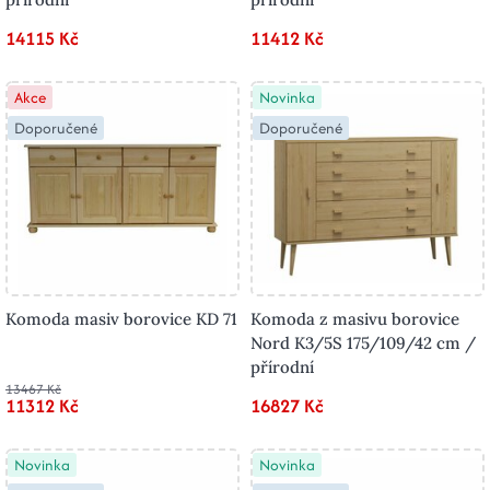
14115 Kč
11412 Kč
Akce
Novinka
Doporučené
Doporučené
Komoda masiv borovice KD 71
Komoda z masivu borovice
Nord K3/5S 175/109/42 cm /
přírodní
13467 Kč
11312 Kč
16827 Kč
Novinka
Novinka