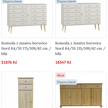
Doporučené
Doporučené
Komoda z masivu borovice
Komoda z masivu borovice
Nord K4/5S 175/109/42 cm /
Nord K4/5S 135/109/42 cm /
bílá
bílá
21876 Kč
18347 Kč
Akce
Doporučené