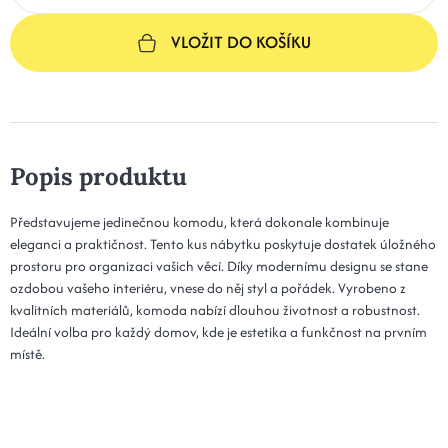
VLOŽIT DO KOŠÍKU
Popis produktu
Představujeme jedinečnou komodu, která dokonale kombinuje
eleganci a praktičnost. Tento kus nábytku poskytuje dostatek úložného
prostoru pro organizaci vašich věcí. Díky modernímu designu se stane
ozdobou vašeho interiéru, vnese do něj styl a pořádek. Vyrobeno z
kvalitních materiálů, komoda nabízí dlouhou životnost a robustnost.
Ideální volba pro každý domov, kde je estetika a funkčnost na prvním
místě.