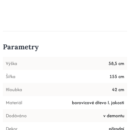
Parametry
Výška
58,5 cm
Šířka
155 cm
Hloubka
42 cm
Materiál
borovicové dřevo I. jakosti
Dodáváno
v demontu
Dekor
přírodní