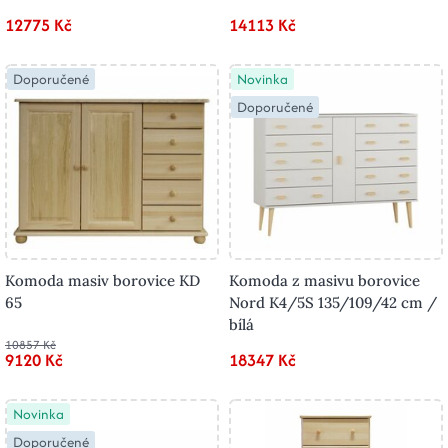
12775 Kč
14113 Kč
Doporučené
Novinka
Doporučené
Komoda masiv borovice KD
Komoda z masivu borovice
65
Nord K4/5S 135/109/42 cm /
bílá
10857 Kč
9120 Kč
18347 Kč
Novinka
Doporučené