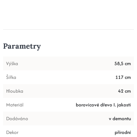
Parametry
Výška
58,5 cm
Šířka
117 cm
Hloubka
42 cm
Materiál
borovicové dřevo I. jakosti
Dodáváno
v demontu
Dekor
přírodní