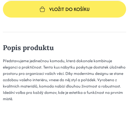
VLOŽIT DO KOŠÍKU
Popis produktu
Představujeme jedinečnou komodu, která dokonale kombinuje
eleganci a praktičnost. Tento kus nábytku poskytuje dostatek úložného
prostoru pro organizaci vašich věcí. Díky modernímu designu se stane
ozdobou vašeho interiéru, vnese do něj styl a pořádek. Vyrobeno z
kvalitních materiálů, komoda nabízí dlouhou životnost a robustnost.
Ideální volba pro každý domov, kde je estetika a funkčnost na prvním
místě.