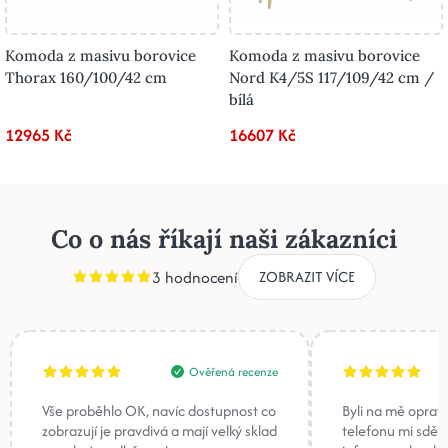
Komoda z masivu borovice
Komoda z masivu borovice
Thorax 160/100/42 cm
Nord K4/5S 117/109/42 cm /
bílá
12965 Kč
16607 Kč
Co o nás říkají naši zákazníci
3 hodnocení
ZOBRAZIT VÍCE
Ověřená recenze
Vše proběhlo OK, navíc dostupnost co
Byli na mě oprav
zobrazují je pravdivá a mají velký sklad
telefonu mi sděli