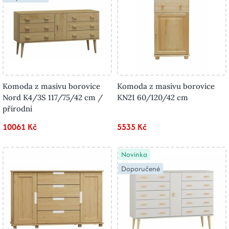
Komoda z masivu borovice
Komoda z masivu borovice
Nord K4/3S 117/75/42 cm /
KN21 60/120/42 cm
přírodní
10061 Kč
5535 Kč
Novinka
Doporučené