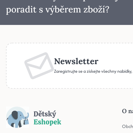
poradit s výběrem zboží?
Newsletter
Zaregistrujte se a získejte všechny nabídky
O n
Obch