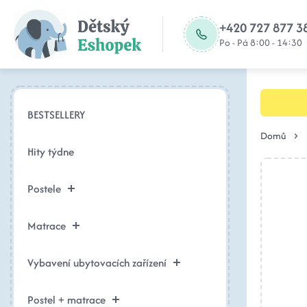
+420 727 877 3
Po - Pá 8:00 - 14:30
BESTSELLERY
Domů
Hity týdne
Postele
Matrace
Vybavení ubytovacích zařízení
Postel + matrace