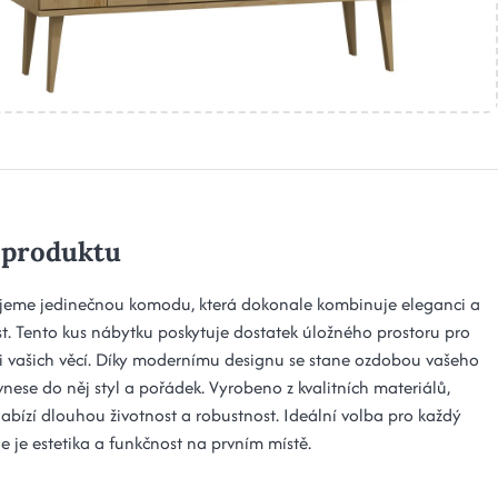
 produktu
jeme jedinečnou komodu, která dokonale kombinuje eleganci a
st. Tento kus nábytku poskytuje dostatek úložného prostoru pro
i vašich věcí. Díky modernímu designu se stane ozdobou vašeho
 vnese do něj styl a pořádek. Vyrobeno z kvalitních materiálů,
bízí dlouhou životnost a robustnost. Ideální volba pro každý
e je estetika a funkčnost na prvním místě.