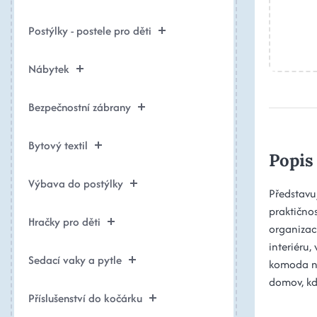
Postýlky - postele pro děti
Nábytek
Bezpečnostní zábrany
Bytový textil
Popis
Výbava do postýlky
Představu
praktično
Hračky pro děti
organizac
interiéru,
Sedací vaky a pytle
komoda na
domov, kd
Příslušenství do kočárku