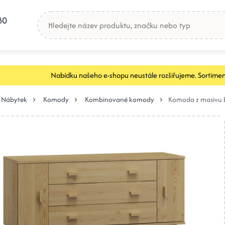
80
Nabídku našeho e-shopu neustále rozšiřujeme. Sortimen
Nábytek
Komody
Kombinované komody
Komoda z masivu b