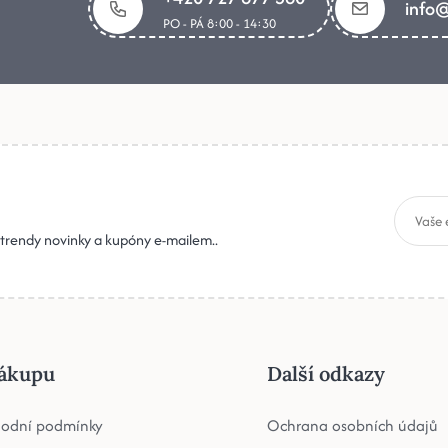
info@
PO - PÁ 8:00 - 14:30
, trendy novinky a kupóny e-mailem..
ákupu
Další odkazy
odní podmínky
Ochrana osobních údajů