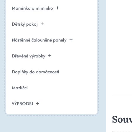
Maminka a miminko
Dětský pokoj
Nástěnné čalouněné panely
Dřevěné výrobky
Doplňky do domácnosti
Mazlíčci
VÝPRODEJ
Souv