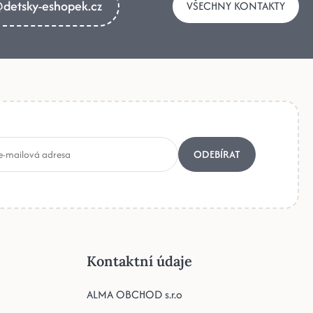
detsky-eshopek.cz
VŠECHNY KONTAKTY
ODEBÍRAT
Kontaktní údaje
ALMA OBCHOD s.r.o