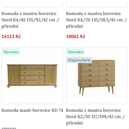
Komoda z masivu borovice
Komoda z masivu borovice
Nord K4/4S 155/92/42 cm /
Nord K4/2S 135/58,5/42 cm /
přírodní
přírodní
14113 Kč
10061 Kč
Novinka
Novinka
Doporučené
Komoda masiv borovice KD 74
Komoda z masivu borovice
Nord K2/5S 117/109/42 cm /
přírodní
12949 Kč