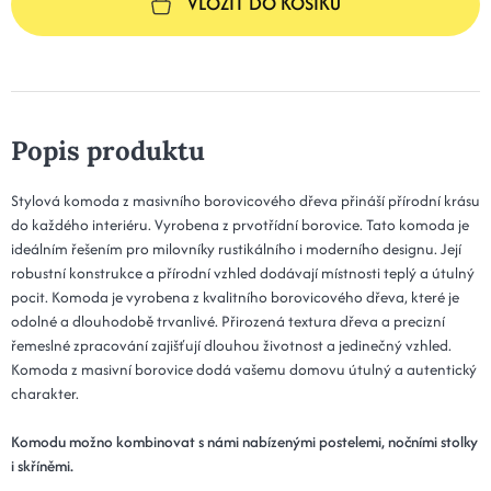
VLOŽIT DO KOŠÍKU
Popis produktu
Stylová komoda z masivního borovicového dřeva přináší přírodní krásu
do každého interiéru. Vyrobena z prvotřídní borovice. Tato komoda je
ideálním řešením pro milovníky rustikálního i moderního designu. Její
robustní konstrukce a přírodní vzhled dodávají místnosti teplý a útulný
pocit. Komoda je vyrobena z kvalitního borovicového dřeva, které je
odolné a dlouhodobě trvanlivé. Přirozená textura dřeva a precizní
řemeslné zpracování zajišťují dlouhou životnost a jedinečný vzhled.
Komoda z masivní borovice dodá vašemu domovu útulný a autentický
charakter.
Komodu možno kombinovat s námi nabízenými postelemi, nočními stolky
i skříněmi.