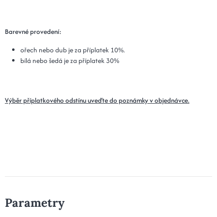
Barevné provedení:
ořech nebo dub je za příplatek 10%.
bílá nebo šedá je za příplatek 30%
Výběr příplatkového odstínu uveďte do poznámky v objednávce.
Parametry