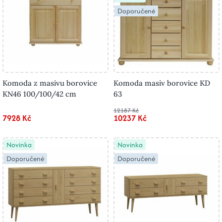
Doporučené
Komoda z masivu borovice
Komoda masiv borovice KD
KN46 100/100/42 cm
63
12187 Kč
7928 Kč
10237 Kč
Novinka
Novinka
Doporučené
Doporučené