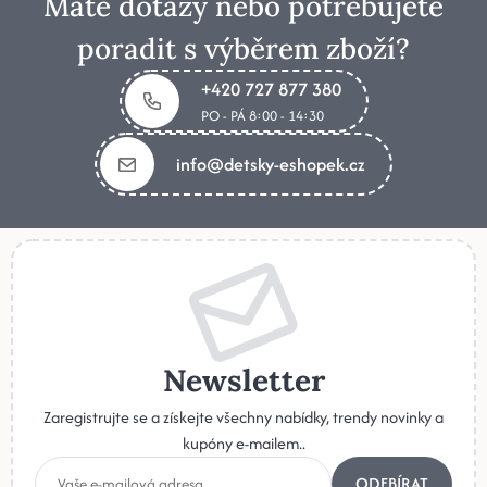
Máte dotazy nebo potřebujete
poradit s výběrem zboží?
+420 727 877 380
PO - PÁ 8:00 - 14:30
info@detsky-eshopek.cz
Newsletter
Zaregistrujte se a získejte všechny nabídky, trendy novinky a
kupóny e-mailem..
ODEBÍRAT