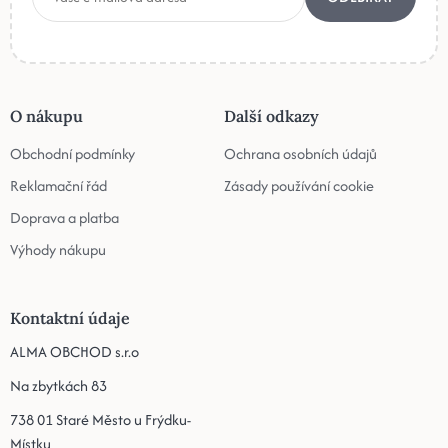
O nákupu
Další odkazy
Obchodní podmínky
Ochrana osobních údajů
Reklamační řád
Zásady používání cookie
Doprava a platba
Výhody nákupu
Kontaktní údaje
ALMA OBCHOD s.r.o
Na zbytkách 83
738 01 Staré Město u Frýdku-
Místku