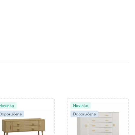
Novinka
Novinka
Doporučené
Doporučené