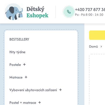
+420 727 877 3
Po - Pá 8:00 - 14:30
BESTSELLERY
Domů
Hity týdne
Postele
Matrace
Vybavení ubytovacích zařízení
Postel + matrace