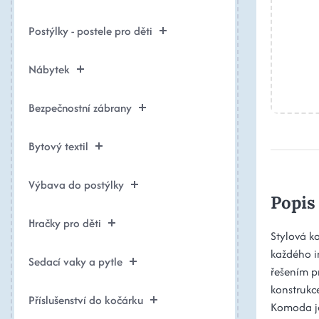
Postýlky - postele pro děti
Nábytek
Bezpečnostní zábrany
Bytový textil
Výbava do postýlky
Popis
Hračky pro děti
Stylová k
každého i
Sedací vaky a pytle
řešením pr
konstrukce
Příslušenství do kočárku
Komoda je