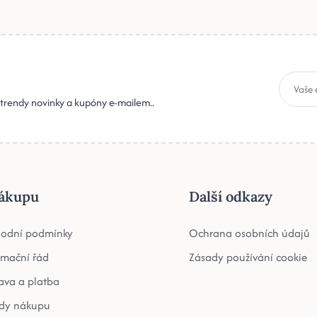
, trendy novinky a kupóny e-mailem..
ákupu
Další odkazy
odní podmínky
Ochrana osobních údajů
amační řád
Zásady používání cookie
ava a platba
dy nákupu