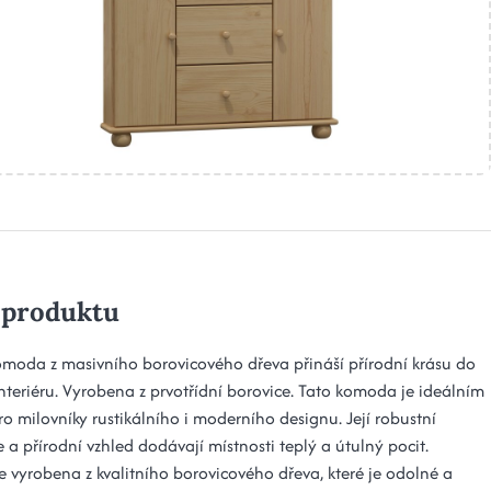
 produktu
omoda z masivního borovicového dřeva přináší přírodní krásu do
nteriéru. Vyrobena z prvotřídní borovice. Tato komoda je ideálním
o milovníky rustikálního i moderního designu. Její robustní
 a přírodní vzhled dodávají místnosti teplý a útulný pocit.
 vyrobena z kvalitního borovicového dřeva, které je odolné a