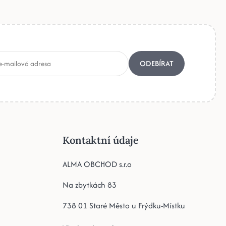
ODEBÍRAT
Kontaktní údaje
ALMA OBCHOD s.r.o
Na zbytkách 83
738 01 Staré Město u Frýdku-Místku