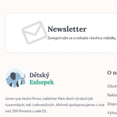
Newsletter
Zaregistrujte se a získejte všechny nabídky
O n
Obch
Rekl
Jsme ryze česká firma, nabízíme Vám zboží výrobců jak
Dopr
tuzemských, tak i zahraničních. Aktivně spolupracujeme s více
než 300 firmami z celé EU.
Výho