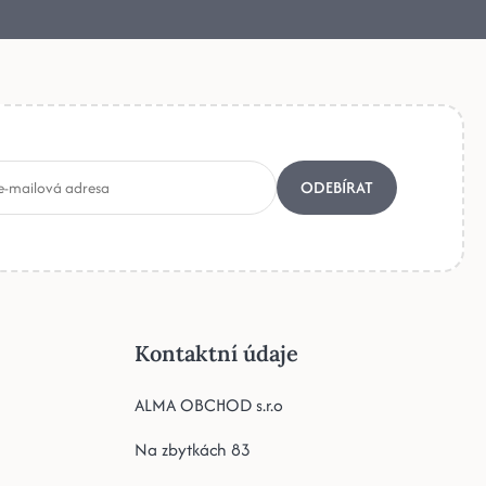
ODEBÍRAT
Kontaktní údaje
ALMA OBCHOD s.r.o
Na zbytkách 83