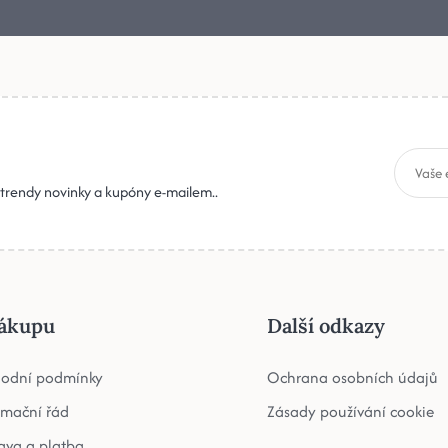
, trendy novinky a kupóny e-mailem..
ákupu
Další odkazy
odní podmínky
Ochrana osobních údajů
amační řád
Zásady používání cookie
ava a platba