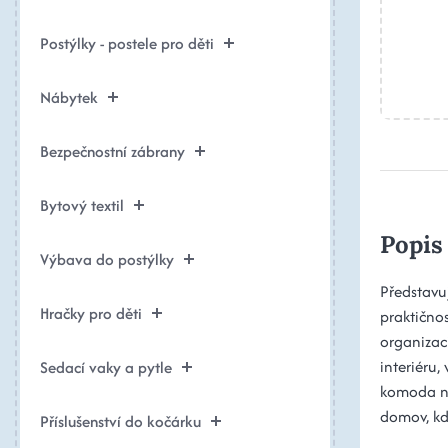
Postýlky - postele pro děti
Nábytek
Bezpečnostní zábrany
Bytový textil
Popis
Výbava do postýlky
Představu
Hračky pro děti
praktično
organizac
interiéru,
Sedací vaky a pytle
komoda na
domov, kd
Příslušenství do kočárku