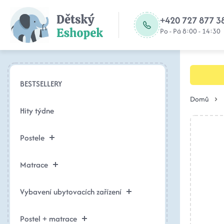
+420 727 877 3
Po - Pá 8:00 - 14:30
BESTSELLERY
Domů
Hity týdne
Postele
Matrace
Vybavení ubytovacích zařízení
Postel + matrace