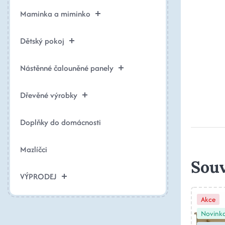
Maminka a miminko
Dětský pokoj
Nástěnné čalouněné panely
Dřevěné výrobky
Doplňky do domácnosti
Mazlíčci
Souv
VÝPRODEJ
Akce
Novink