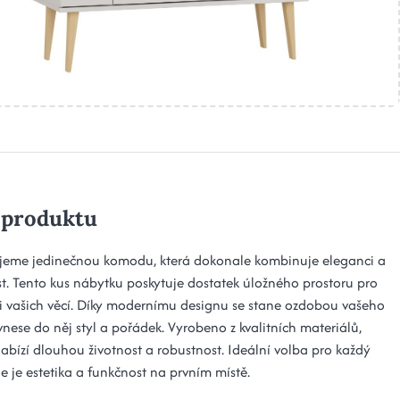
 produktu
jeme jedinečnou komodu, která dokonale kombinuje eleganci a
st. Tento kus nábytku poskytuje dostatek úložného prostoru pro
i vašich věcí. Díky modernímu designu se stane ozdobou vašeho
 vnese do něj styl a pořádek. Vyrobeno z kvalitních materiálů,
bízí dlouhou životnost a robustnost. Ideální volba pro každý
e je estetika a funkčnost na prvním místě.