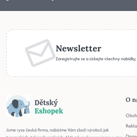
Newsletter
Zaregistrujte se a získejte všechny nabídky
O n
Obch
Rekl
Jsme ryze česká firma, nabízíme Vám zboží výrobců jak
Dopr