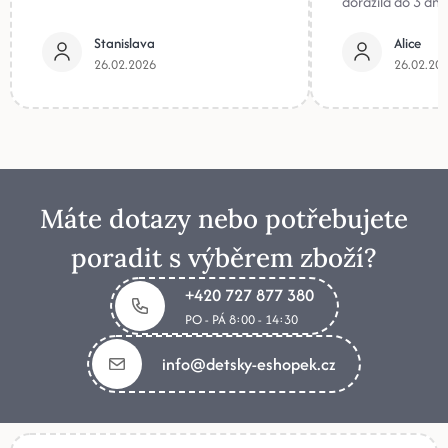
dorazila do 3 dnů
Stanislava
Alice
26.02.2026
26.02.20
Máte dotazy nebo potřebujete
poradit s výběrem zboží?
+420 727 877 380
PO - PÁ 8:00 - 14:30
info@detsky-eshopek.cz