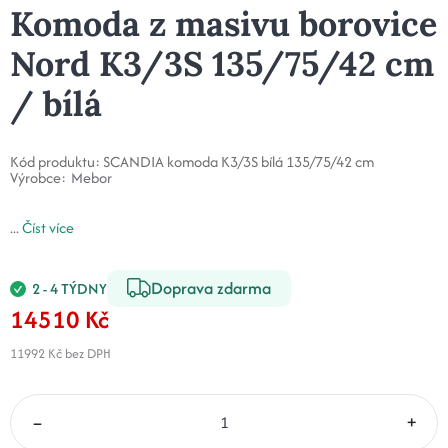
Komoda z masivu borovice
Nord K3/3S 135/75/42 cm
/ bílá
Kód produktu:
SCANDIA komoda K3/3S bílá 135/75/42 cm
Výrobce:
Mebor
...
Číst více
Doprava zdarma
2 - 4 TÝDNY
14510 Kč
11992 Kč
bez DPH
–
+