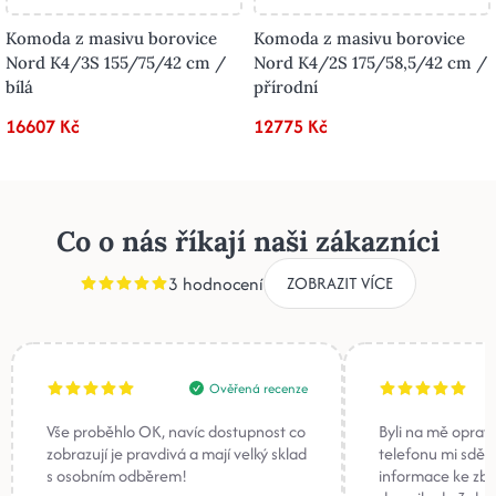
Komoda z masivu borovice
Komoda z masivu borovice
Nord K4/3S 155/75/42 cm /
Nord K4/2S 175/58,5/42 cm /
bílá
přírodní
16607 Kč
12775 Kč
Co o nás říkají naši zákazníci
3 hodnocení
ZOBRAZIT VÍCE
Ověřená recenze
Vše proběhlo OK, navíc dostupnost co
Byli na mě oprav
zobrazují je pravdivá a mají velký sklad
telefonu mi sděli
s osobním odběrem!
informace ke zb