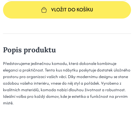
VLOŽIT DO KOŠÍKU
Popis produktu
Představujeme jedinečnou komodu, která dokonale kombinuje
eleganci a praktičnost. Tento kus nábytku poskytuje dostatek úložného
prostoru pro organizaci vašich věcí. Díky modernímu designu se stane
ozdobou vašeho interiéru, vnese do něj styl a pořádek. Vyrobeno z
kvalitních materiálů, komoda nabízí dlouhou životnost a robustnost.
Ideální volba pro každý domov, kde je estetika a funkčnost na prvním
místě.