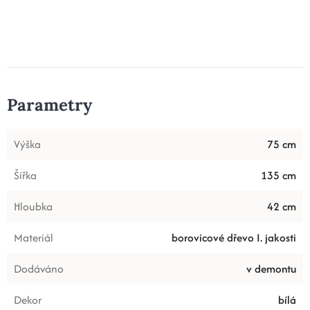
Parametry
Výška
75 cm
Šířka
135 cm
Hloubka
42 cm
Materiál
borovicové dřevo I. jakosti
Dodáváno
v demontu
Dekor
bílá