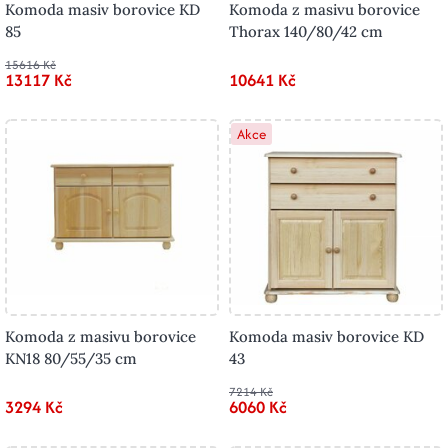
Komoda masiv borovice KD
Komoda z masivu borovice
85
Thorax 140/80/42 cm
15616 Kč
13117 Kč
10641 Kč
Akce
Komoda z masivu borovice
Komoda masiv borovice KD
KN18 80/55/35 cm
43
7214 Kč
3294 Kč
6060 Kč