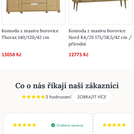
Komoda z masivu borovice
Komoda z masivu borovice
Thorax 140/120/42 cm
Nord K4/2S 175/58,5/42 cm /
přírodní
13058 Kč
12775 Kč
Co o nás říkají naši zákazníci
3 hodnocení
ZOBRAZIT VÍCE
Ověřená recenze