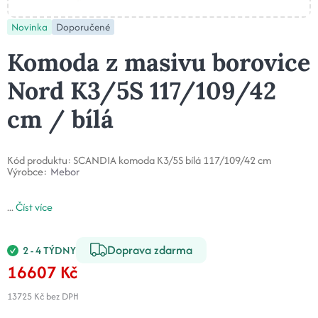
Novinka
Doporučené
Komoda z masivu borovice
Nord K3/5S 117/109/42
cm / bílá
Kód produktu:
SCANDIA komoda K3/5S bílá 117/109/42 cm
Výrobce:
Mebor
...
Číst více
Doprava zdarma
2 - 4 TÝDNY
16607 Kč
13725 Kč
bez DPH