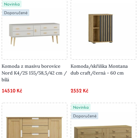
Novinka
Doporučené
Komoda z masivu borovice
Komoda/skříňka Montana
Nord K4/2S 155/58,5/42 cm /
dub craft/černá - 60 cm
bílá
14510 Kč
2552 Kč
Novinka
Doporučené