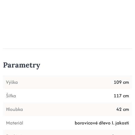
Parametry
Výška
109 cm
Šířka
117 cm
Hloubka
42 cm
Materiál
borovicové dřevo I. jakosti