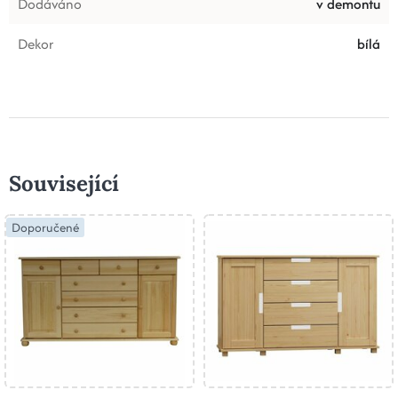
Dodáváno
v demontu
Dekor
bílá
Související
Doporučené