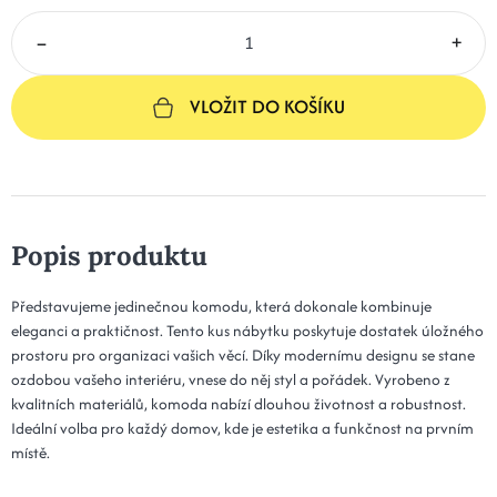
–
+
VLOŽIT DO KOŠÍKU
Popis produktu
Představujeme jedinečnou komodu, která dokonale kombinuje
eleganci a praktičnost. Tento kus nábytku poskytuje dostatek úložného
prostoru pro organizaci vašich věcí. Díky modernímu designu se stane
ozdobou vašeho interiéru, vnese do něj styl a pořádek. Vyrobeno z
kvalitních materiálů, komoda nabízí dlouhou životnost a robustnost.
Ideální volba pro každý domov, kde je estetika a funkčnost na prvním
místě.