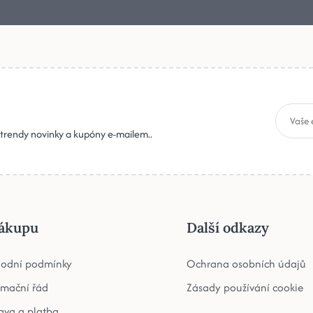
, trendy novinky a kupóny e-mailem..
ákupu
Další odkazy
odní podmínky
Ochrana osobních údajů
amační řád
Zásady používání cookie
ava a platba