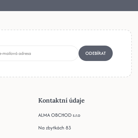
ODEBÍRAT
Kontaktní údaje
ALMA OBCHOD s.r.o
Na zbytkách 83