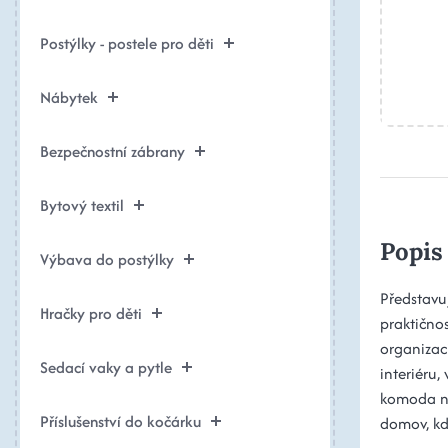
Postýlky - postele pro děti
Nábytek
Bezpečnostní zábrany
Bytový textil
Popis
Výbava do postýlky
Představu
Hračky pro děti
praktično
organizac
Sedací vaky a pytle
interiéru,
komoda na
Příslušenství do kočárku
domov, kd