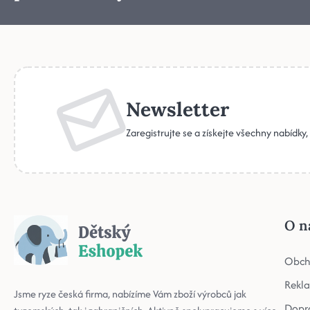
Newsletter
Zaregistrujte se a získejte všechny nabídky
O n
Obch
Rekl
Jsme ryze česká firma, nabízíme Vám zboží výrobců jak
Dopr