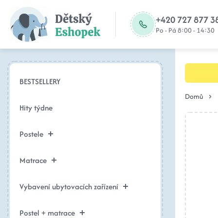
+420 727 877 3
Po - Pá 8:00 - 14:30
BESTSELLERY
Domů
Hity týdne
Postele
Matrace
Vybavení ubytovacích zařízení
Postel + matrace