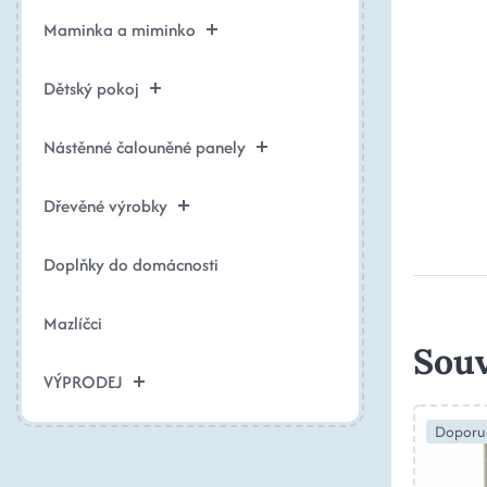
Maminka a miminko
Dětský pokoj
Nástěnné čalouněné panely
Dřevěné výrobky
Doplňky do domácnosti
Mazlíčci
Souv
VÝPRODEJ
Doporu