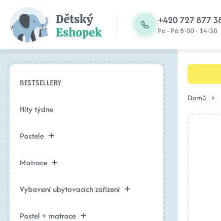
+420 727 877 3
Po - Pá 8:00 - 14:30
BESTSELLERY
Domů
Hity týdne
Postele
Matrace
Vybavení ubytovacích zařízení
Postel + matrace