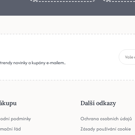
, trendy novinky a kupóny e-mailem..
ákupu
Další odkazy
odní podmínky
Ochrana osobních údajů
amační řád
Zásady používání cookie