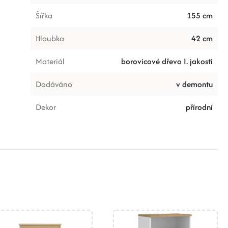
Šířka
155 cm
Hloubka
42 cm
Materiál
borovicové dřevo I. jakosti
Dodáváno
v demontu
Dekor
přírodní