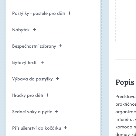
Postýlky - postele pro děti
Nábytek
Bezpečnostní zábrany
Bytový textil
Výbava do postýlky
Popis
Hračky pro děti
Představu
praktično
Sedací vaky a pytle
organizac
interiéru,
komoda na
Příslušenství do kočárku
domov, kd