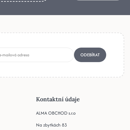
ODEBÍRAT
Kontaktní údaje
ALMA OBCHOD s.r.o
Na zbytkách 83