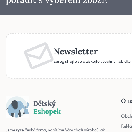
Newsletter
Zaregistrujte se a získejte všechny nabídky
O n
Obch
Rekl
Jsme ryze česká firma, nabízíme Vám zboží výrobců jak