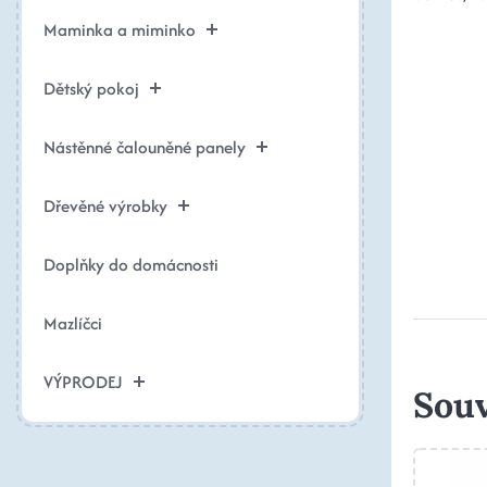
Maminka a miminko
Dětský pokoj
Nástěnné čalouněné panely
Dřevěné výrobky
Doplňky do domácnosti
Mazlíčci
VÝPRODEJ
Souv