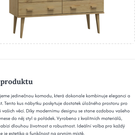
 produktu
jeme jedinečnou komodu, která dokonale kombinuje eleganci a
st. Tento kus nábytku poskytuje dostatek úložného prostoru pro
i vašich věcí. Díky modernímu designu se stane ozdobou vašeho
 vnese do něj styl a pořádek. Vyrobeno z kvalitních materiálů,
bízí dlouhou životnost a robustnost. Ideální volba pro každý
e je estetika a funkčnost na prvním místě.