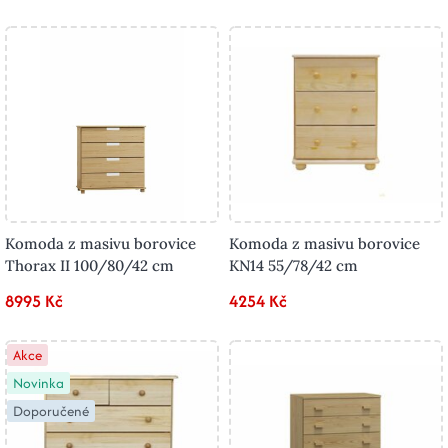
Komoda z masivu borovice
Komoda z masivu borovice
Thorax II 100/80/42 cm
KN14 55/78/42 cm
8995 Kč
4254 Kč
Akce
Novinka
Doporučené