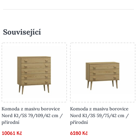
Související
Komoda z masivu borovice
Komoda z masivu borovice
Nord K1/5S 79/109/42 cm /
Nord K1/3S 59/75/42 cm /
přírodní
přírodní
10061 Kč
6280 Kč