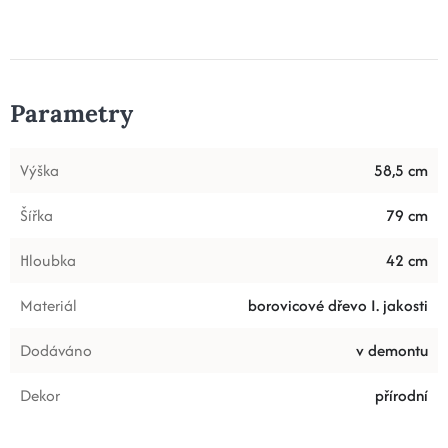
Parametry
Výška
58,5 cm
Šířka
79 cm
Hloubka
42 cm
Materiál
borovicové dřevo I. jakosti
Dodáváno
v demontu
Dekor
přírodní