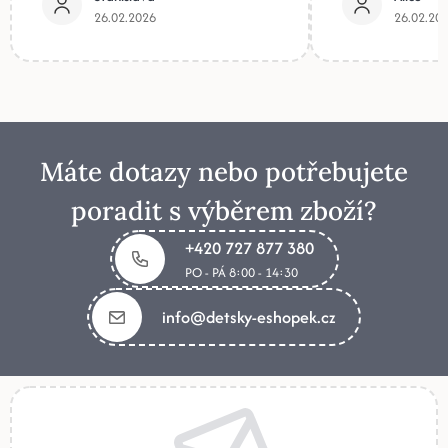
26.02.2026
26.02.20
Máte dotazy nebo potřebujete
poradit s výběrem zboží?
+420 727 877 380
PO - PÁ 8:00 - 14:30
info@detsky-eshopek.cz