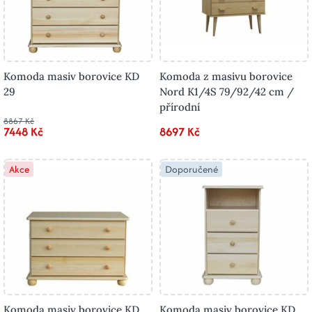
Komoda masiv borovice KD
Komoda z masivu borovice
29
Nord K1/4S 79/92/42 cm /
přírodní
8867 Kč
7448 Kč
8697 Kč
Akce
Doporučené
Komoda masiv borovice KD
Komoda masiv borovice KD