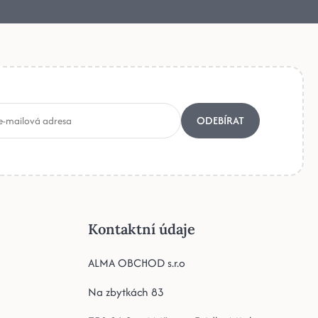
ODEBÍRAT
Kontaktní údaje
ALMA OBCHOD s.r.o
Na zbytkách 83