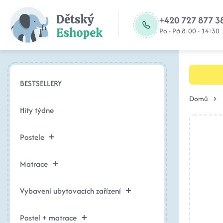
+420 727 877 3
Po - Pá 8:00 - 14:30
BESTSELLERY
Domů
Hity týdne
Postele
Matrace
Vybavení ubytovacích zařízení
Postel + matrace