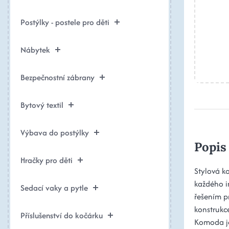
Postýlky - postele pro děti
Nábytek
Bezpečnostní zábrany
Bytový textil
Výbava do postýlky
Popis
Hračky pro děti
Stylová k
každého i
Sedací vaky a pytle
řešením pr
konstrukce
Příslušenství do kočárku
Komoda je