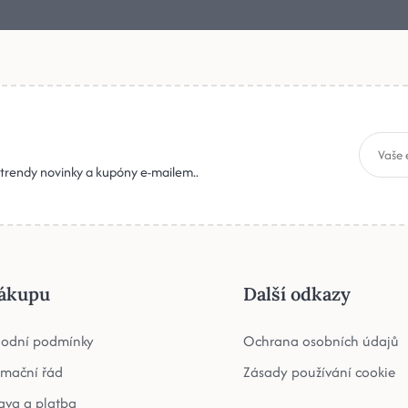
, trendy novinky a kupóny e-mailem..
ákupu
Další odkazy
odní podmínky
Ochrana osobních údajů
amační řád
Zásady používání cookie
ava a platba