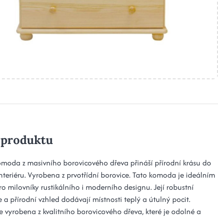
 produktu
omoda z masivního borovicového dřeva přináší přírodní krásu do
nteriéru. Vyrobena z prvotřídní borovice. Tato komoda je ideálním
o milovníky rustikálního i moderního designu. Její robustní
 a přírodní vzhled dodávají místnosti teplý a útulný pocit.
 vyrobena z kvalitního borovicového dřeva, které je odolné a