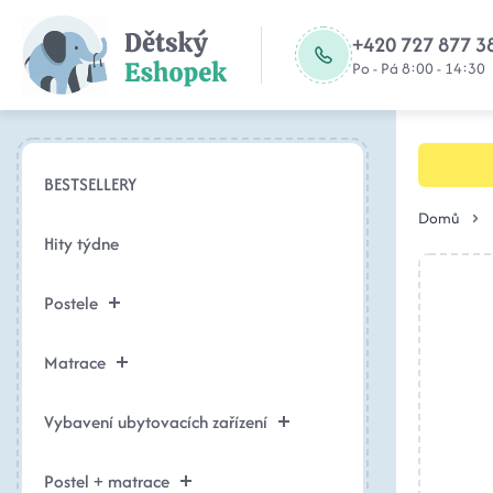
+420 727 877 3
Po - Pá 8:00 - 14:30
BESTSELLERY
Domů
Hity týdne
Postele
Matrace
Vybavení ubytovacích zařízení
Postel + matrace