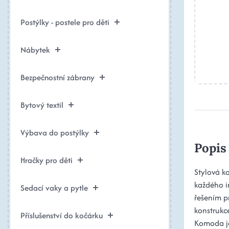
Postýlky - postele pro děti
Nábytek
Bezpečnostní zábrany
Bytový textil
Výbava do postýlky
Popis
Hračky pro děti
Stylová k
každého i
Sedací vaky a pytle
řešením pr
konstrukce
Příslušenství do kočárku
Komoda je