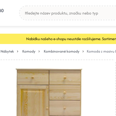
80
Nabídku našeho e-shopu neustále rozšiřujeme. Sortimen
Nábytek
Komody
Kombinované komody
Komoda z masivu 