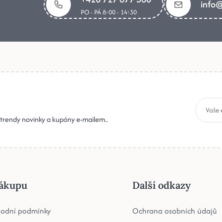
info@
PO - PÁ 8:00 - 14:30
, trendy novinky a kupóny e-mailem..
ákupu
Další odkazy
odní podmínky
Ochrana osobních údajů