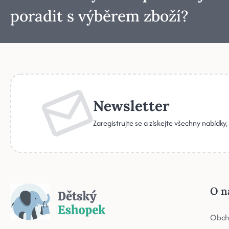
poradit s výběrem zboží?
Newsletter
Zaregistrujte se a získejte všechny nabídky
O n
Obch