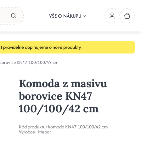
VŠE O NÁKUPU
t pravidelně doplňujeme o nové produkty.
borovice KN47 100/100/42 cm
Komoda z masivu
borovice KN47
100/100/42 cm
Kód produktu:
komoda KN47 100/100/42 cm
Výrobce:
Mebor