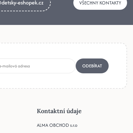
detsky-eshopek.cz
VŠECHNY KONTAKTY
ODEBÍRAT
Kontaktní údaje
ALMA OBCHOD s.r.o