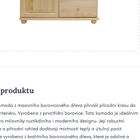
 produktu
omoda z masivního borovicového dřeva přináší přírodní krásu do
nteriéru. Vyrobena z prvotřídní borovice. Tato komoda je ideálním
o milovníky rustikálního i moderního designu. Její robustní
 a přírodní vzhled dodávají místnosti teplý a útulný pocit.
 vyrobena z kvalitního borovicového dřeva, které je odolné a