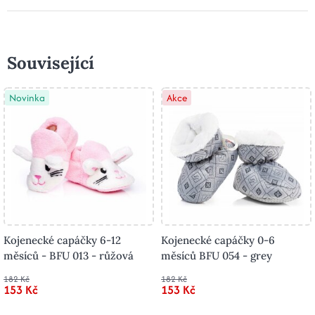
Související
Novinka
Akce
Kojenecké capáčky 6-12
Kojenecké capáčky 0-6
měsíců - BFU 013 - růžová
měsíců BFU 054 - grey
182 Kč
182 Kč
153 Kč
153 Kč