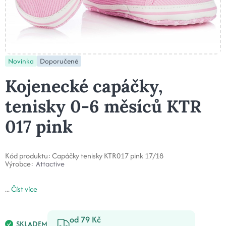
Novinka
Doporučené
Kojenecké capáčky,
tenisky 0-6 měsíců KTR
017 pink
Kód produktu:
Capáčky tenisky KTR017 pink 17/18
Výrobce:
Attactive
...
Číst více
od 79 Kč
SKLADEM