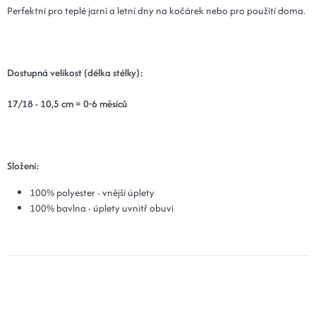
Perfektní pro teplé jarní a letní dny na kočárek nebo pro použití doma.
Dostupná velikost (délka stélky):
17/18 - 10,5 cm = 0-6 měsíců
Složení:
100% polyester - vnější úplety
100% bavlna - úplety uvnitř obuvi