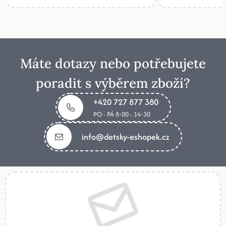
Máte dotazy nebo potřebujete
poradit s výběrem zboží?
+420 727 877 380
PO - PÁ 8:00 - 14:30
info@detsky-eshopek.cz