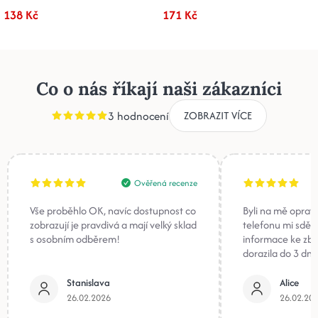
138 Kč
171 Kč
Co o nás říkají naši zákazníci
3 hodnocení
ZOBRAZIT VÍCE
Ověřená recenze
Vše proběhlo OK, navíc dostupnost co
Byli na mě oprav
zobrazují je pravdivá a mají velký sklad
telefonu mi sděli
s osobním odběrem!
informace ke zb
dorazila do 3 dnů
Stanislava
Alice
26.02.2026
26.02.20