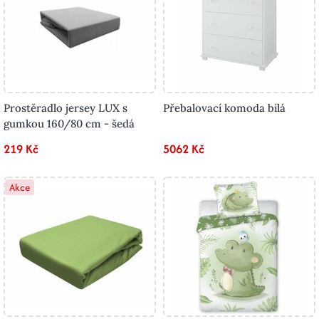
Prostěradlo jersey LUX s
Přebalovací komoda bílá
gumkou 160/80 cm - šedá
219 Kč
5062 Kč
Akce