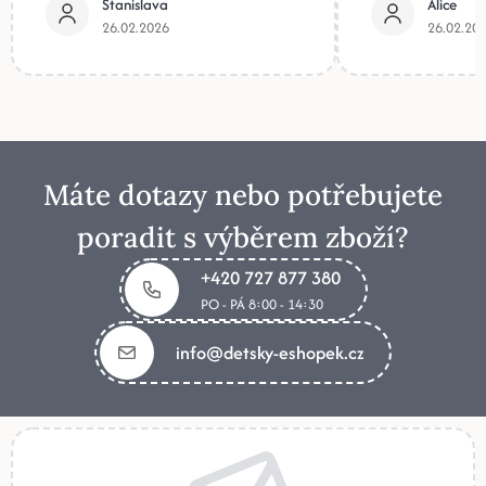
Stanislava
Alice
26.02.2026
26.02.20
Máte dotazy nebo potřebujete
poradit s výběrem zboží?
+420 727 877 380
PO - PÁ 8:00 - 14:30
info@detsky-eshopek.cz