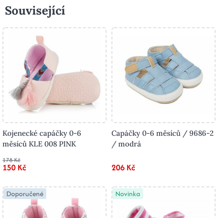
Související
Kojenecké capáčky 0-6
Capáčky 0-6 měsíců / 9686-2
měsíců KLE 008 PINK
/ modrá
178 Kč
150 Kč
206 Kč
Doporučené
Novinka