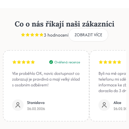
Co o nás říkají naši zákazníci
3 hodnocení
ZOBRAZIT VÍCE
Ověřená recenze
Vše proběhlo OK, navíc dostupnost co
Byli na mě oprav
zobrazují je pravdivá a mají velký sklad
telefonu mi sděli
s osobním odběrem!
informace ke zb
dorazila do 3 dnů
Stanislava
Alice
26.02.2026
26.02.20