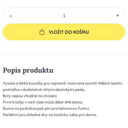
–
+
VLOŽIT DO KOŠÍKU
Popis produktu
Vysoké a lehké kozačky pro nejmenší. Izolované zevnitř. Měkká textilní
podrážka s dodatečně všitými elastickými pásky.
Boty nejsou vhodné na chození.
První krůčky v nich však může dělat dítě doma.
Guma na podrážce pak plní protiskluzovou funkci.
Perfektní pro chladné dny na kočárku nebo pro doma.