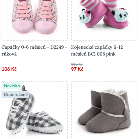
Capáčky 0-6 měsíců - D2249 -
Kojenecké capáčky 6-12
růžová
měsíců BCI 008 pink
115 Kč
108 Kč
97 Kč
Novinka
Doporučené