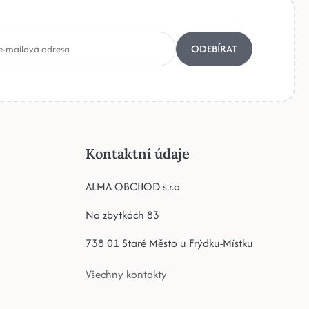
ODEBÍRAT
Kontaktní údaje
ALMA OBCHOD s.r.o
Na zbytkách 83
738 01 Staré Město u Frýdku-Místku
Všechny kontakty