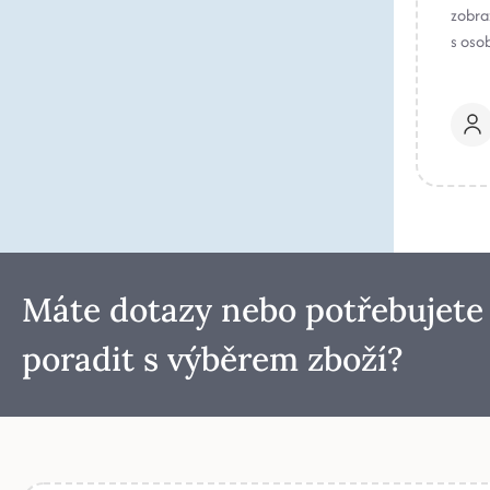
zobraz
s oso
Máte dotazy nebo potřebujete
poradit s výběrem zboží?