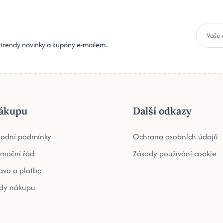
, trendy novinky a kupóny e-mailem..
ákupu
Další odkazy
odní podmínky
Ochrana osobních údajů
amační řád
Zásady používání cookie
ava a platba
dy nákupu