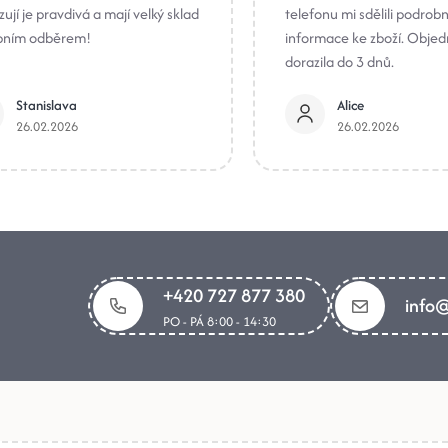
ují je pravdivá a mají velký sklad
telefonu mi sdělili podrob
bním odběrem!
informace ke zboží. Obje
dorazila do 3 dnů.
Stanislava
Alice
26.02.2026
26.02.2026
+420 727 877 380
info@
PO - PÁ 8:00 - 14:30