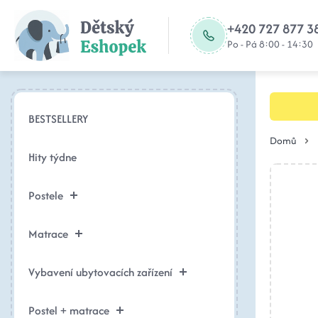
+420 727 877 3
Po - Pá 8:00 - 14:30
BESTSELLERY
Domů
Hity týdne
Postele
Matrace
Vybavení ubytovacích zařízení
Postel + matrace