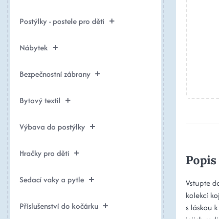
Postýlky - postele pro děti
Nábytek
Bezpečnostní zábrany
Bytový textil
Výbava do postýlky
Hračky pro děti
Popis
Sedací vaky a pytle
Vstupte do
kolekcí k
Příslušenství do kočárku
s láskou 