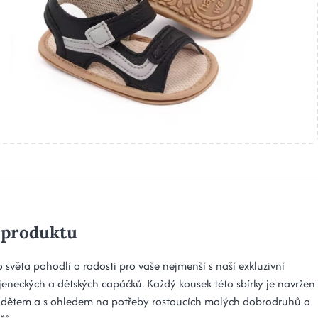
 produktu
 světa pohodlí a radosti pro vaše nejmenší s naší exkluzivní
ojeneckých a dětských capáčků. Každý kousek této sbírky je navržen
k dětem a s ohledem na potřeby rostoucích malých dobrodruhů a