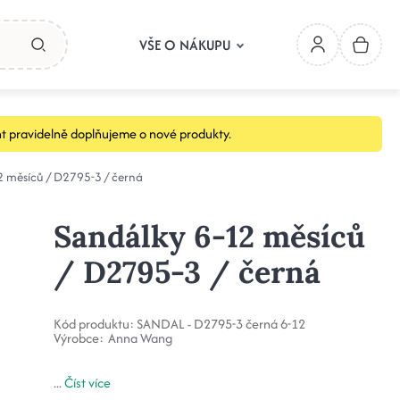
VŠE O NÁKUPU
t pravidelně doplňujeme o nové produkty.
2 měsíců / D2795-3 / černá
Sandálky 6-12 měsíců
/ D2795-3 / černá
Kód produktu:
SANDAL - D2795-3 černá 6-12
Výrobce:
Anna Wang
...
Číst více