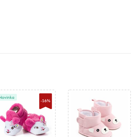
Novinka
-16%