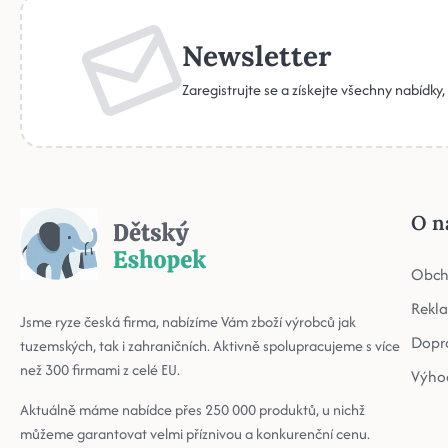
Newsletter
Zaregistrujte se a získejte všechny nabídky
O n
Obch
Rekl
Jsme ryze česká firma, nabízíme Vám zboží výrobců jak
Dopr
tuzemských, tak i zahraničních. Aktivně spolupracujeme s více
než 300 firmami z celé EU.
Výho
Aktuálně máme nabídce přes 250 000 produktů, u nichž
můžeme garantovat velmi příznivou a konkurenční cenu.