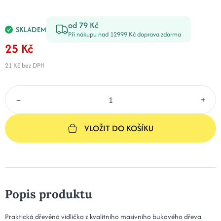
od 79 Kč
SKLADEM
Při nákupu nad 12999 Kč doprava zdarma
25 Kč
21 Kč
bez DPH
–
+
VLOŽIT DO KOŠÍKU
Popis produktu
Praktická dřevěná vidlička z kvalitního masivního bukového dřeva