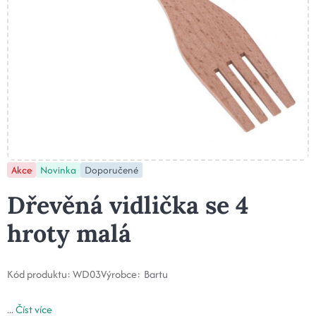
Akce
Novinka
Doporučené
Dřevěná vidlička se 4
hroty malá
Kód produktu:
WD03
Výrobce:
Bartu
...
Číst více