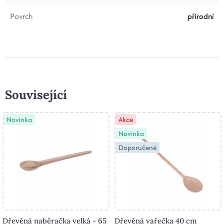
Povrch
přírodní
Související
Novinka
Akce
Novinka
Doporučené
Dřevěná naběračka velká - 65
Dřevěná vařečka 40 cm