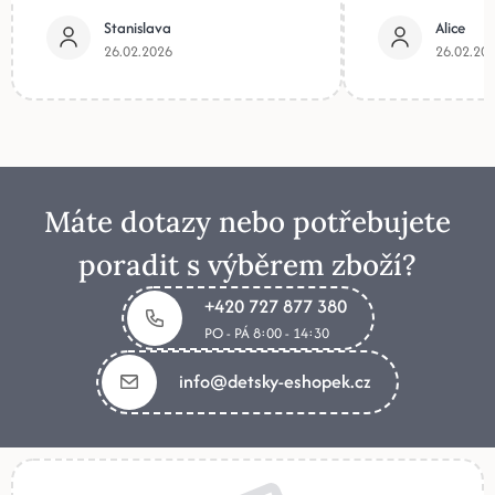
Stanislava
Alice
26.02.2026
26.02.20
Máte dotazy nebo potřebujete
poradit s výběrem zboží?
+420 727 877 380
PO - PÁ 8:00 - 14:30
info@detsky-eshopek.cz