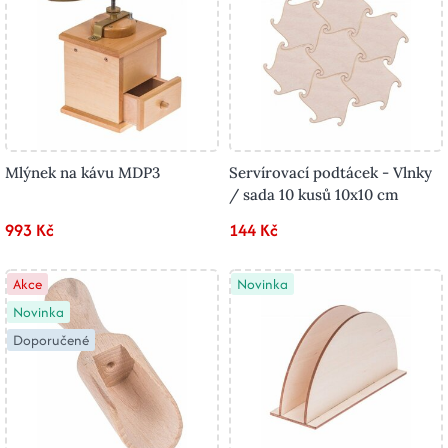
Mlýnek na kávu MDP3
Servírovací podtácek - Vlnky
/ sada 10 kusů 10x10 cm
993 Kč
144 Kč
Akce
Novinka
Novinka
Doporučené