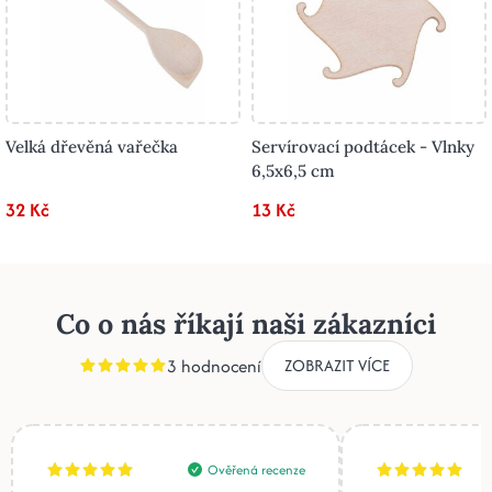
Velká dřevěná vařečka
Servírovací podtácek - Vlnky
6,5x6,5 cm
32 Kč
13 Kč
Co o nás říkají naši zákazníci
3 hodnocení
ZOBRAZIT VÍCE
Ověřená recenze