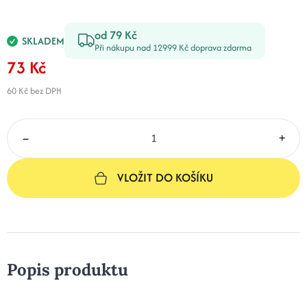
od 79 Kč
SKLADEM
Při nákupu nad 12999 Kč doprava zdarma
73 Kč
60 Kč
bez DPH
–
+
VLOŽIT DO KOŠÍKU
Popis produktu