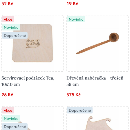
32 Kč
19 Kč
Akce
Novinka
Novinka
Doporučené
Servírovací podtácek Tea,
Dřevěná naběračka - třešeň -
10x10 cm
56 cm
28 Kč
375 Kč
Akce
Doporučené
Novinka
Doporučené