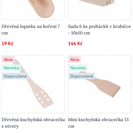
Dřevěná lopatka na koření 7
Sada 6 ks podtácků v krabičce
cm
- 10x10 cm
19 Kč
144 Kč
Akce
Akce
Novinka
Novinka
Doporučené
Doporučené
Dřevěná kuchyňská obracečka
Mini kuchyňská obracečka 13
s otvory
cm