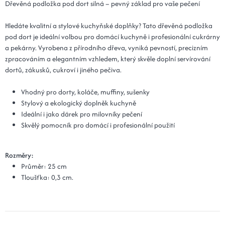
Dřevěná podložka pod dort silná – pevný základ pro vaše pečení
Hledáte kvalitní a stylové kuchyňské doplňky? Tato dřevěná podložka
pod dort je ideální volbou pro domácí kuchyně i profesionální cukrárny
a pekárny. Vyrobena z přírodního dřeva, vyniká pevností, precizním
zpracováním a elegantním vzhledem, který skvěle doplní servírování
dortů, zákusků, cukroví i jiného pečiva.
Vhodný pro dorty, koláče, muffiny, sušenky
Stylový a ekologický doplněk kuchyně
Ideální i jako dárek pro milovníky pečení
Skvělý pomocník pro domácí i profesionální použití
Rozměry:
Průměr: 25 cm
Tloušťka: 0,3 cm.