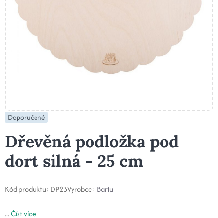
Doporučené
Dřevěná podložka pod
dort silná - 25 cm
Kód produktu:
DP23
Výrobce:
Bartu
...
Číst více