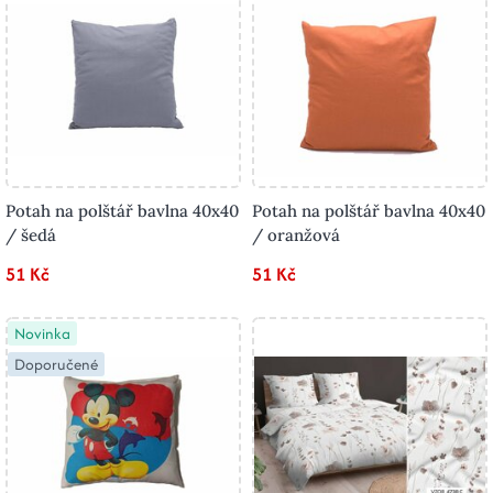
Potah na polštář bavlna 40x40
Potah na polštář bavlna 40x40
/ šedá
/ oranžová
51 Kč
51 Kč
Novinka
Doporučené