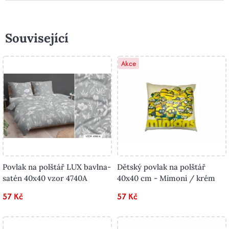
Související
Akce
Povlak na polštář LUX bavlna-
Dětský povlak na polštář
satén 40x40 vzor 4740A
40x40 cm - Mimoni / krém
57 Kč
57 Kč