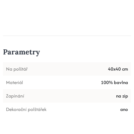
Parametry
Na polštář
40x40 cm
Materiál
100% bavlna
Zapínání
na zip
Dekorační polštářek
ano