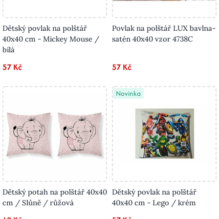
Dětský povlak na polštář
Povlak na polštář LUX bavlna-
40x40 cm - Mickey Mouse /
satén 40x40 vzor 4738C
bílá
57 Kč
57 Kč
Novinka
Dětský potah na polštář 40x40
Dětský povlak na polštář
cm / Slůně / růžová
40x40 cm - Lego / krém