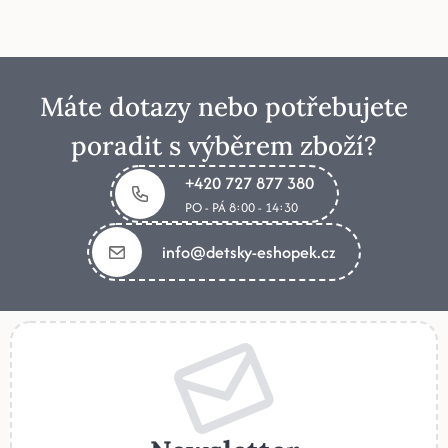
Máte dotazy nebo potřebujete
poradit s výběrem zboží?
+420 727 877 380
PO - PÁ 8:00 - 14:30
info@detsky-eshopek.cz