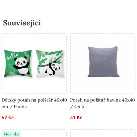
Související
Dětský potah na polštář 40x40
Potah na polštář bavlna 40x40
cm / Panda
/ šedá
62 Kč
51 Kč
Novinka