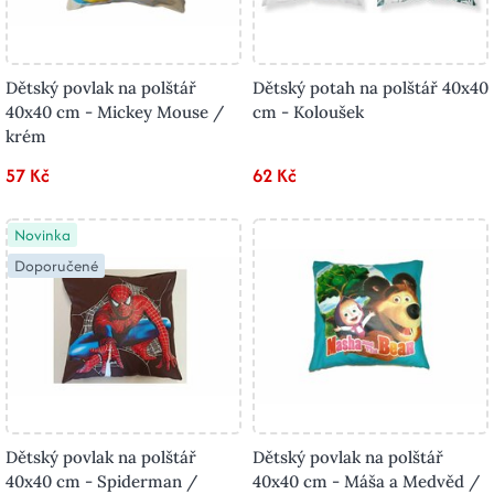
Dětský povlak na polštář
Dětský potah na polštář 40x40
40x40 cm - Mickey Mouse /
cm - Koloušek
krém
57 Kč
62 Kč
Novinka
Doporučené
Dětský povlak na polštář
Dětský povlak na polštář
40x40 cm - Spiderman /
40x40 cm - Máša a Medvěd /