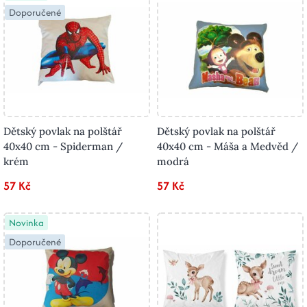
Doporučené
Dětský povlak na polštář
Dětský povlak na polštář
40x40 cm - Spiderman /
40x40 cm - Máša a Medvěd /
krém
modrá
57 Kč
57 Kč
Novinka
Doporučené