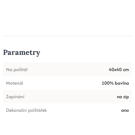
Parametry
Na polštář
40x40 cm
Materiál
100% bavlna
Zapínání
na zip
Dekorační polštářek
ano