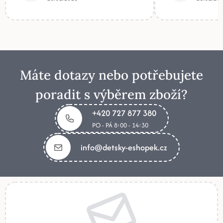
Máte dotazy nebo potřebujete
poradit s výběrem zboží?
+420 727 877 380
PO - PÁ 8:00 - 14:30
info@detsky-eshopek.cz