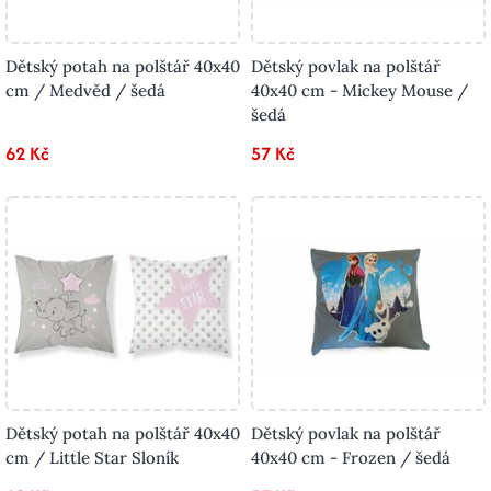
Dětský potah na polštář 40x40
Dětský povlak na polštář
cm / Medvěd / šedá
40x40 cm - Mickey Mouse /
šedá
62 Kč
57 Kč
Dětský potah na polštář 40x40
Dětský povlak na polštář
cm / Little Star Sloník
40x40 cm - Frozen / šedá