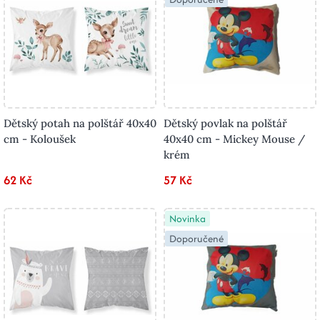
Dětský potah na polštář 40x40
Dětský povlak na polštář
cm - Koloušek
40x40 cm - Mickey Mouse /
krém
62 Kč
57 Kč
Novinka
Doporučené