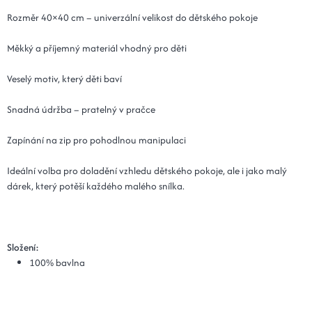
Rozměr 40×40 cm – univerzální velikost do dětského pokoje
Měkký a příjemný materiál vhodný pro děti
Veselý motiv, který děti baví
Snadná údržba – pratelný v pračce
Zapínání na zip pro pohodlnou manipulaci
Ideální volba pro doladění vzhledu dětského pokoje, ale i jako malý
dárek, který potěší každého malého snílka.
Složení:
100% bavlna