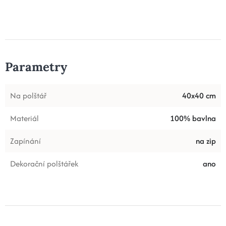
Parametry
Na polštář
40x40 cm
Materiál
100% bavlna
Zapínání
na zip
Dekorační polštářek
ano