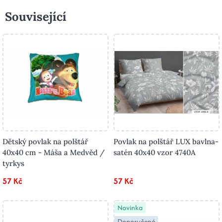
Související
Dětský povlak na polštář
Povlak na polštář LUX bavlna-
40x40 cm - Máša a Medvěd /
satén 40x40 vzor 4740A
tyrkys
57 Kč
57 Kč
Novinka
Doporučené