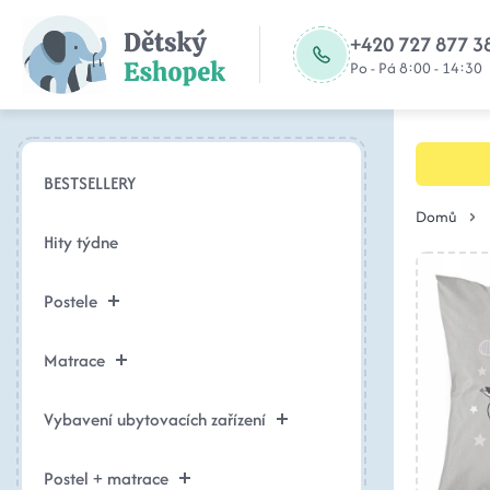
+420 727 877 3
Po - Pá 8:00 - 14:30
BESTSELLERY
Domů
Hity týdne
Postele
Matrace
Vybavení ubytovacích zařízení
Postel + matrace