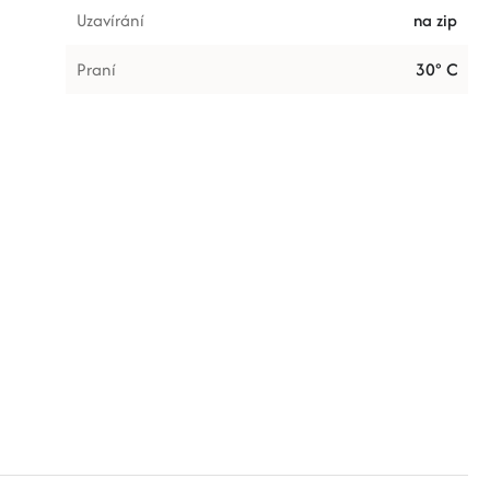
Uzavírání
na zip
Praní
30° C