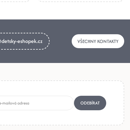
detsky-eshopek.cz
VŠECHNY KONTAKTY
ODEBÍRAT