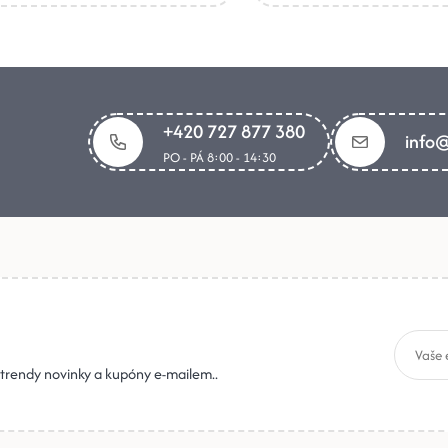
+420 727 877 380
info@
PO - PÁ 8:00 - 14:30
, trendy novinky a kupóny e-mailem..