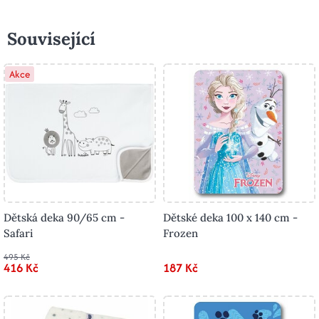
Související
Akce
Dětská deka 90/65 cm -
Dětské deka 100 x 140 cm -
Safari
Frozen
495 Kč
416 Kč
187 Kč