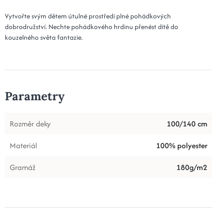
Vytvořte svým dětem útulné prostředí plné pohádkových
dobrodružství. Nechte pohádkového hrdinu přenést dítě do
kouzelného světa fantazie.
Parametry
Rozměr deky
100/140 cm
Materiál
100% polyester
Gramáž
180g/m2