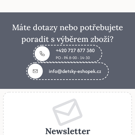
Máte dotazy nebo potřebujete
poradit s výběrem zboží?
+420 727 877 380
PO - PÁ 8:00 - 14:30
info@detsky-eshopek.cz
Newsletter