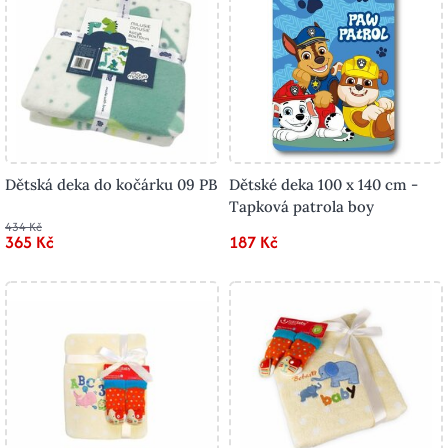
Dětská deka do kočárku 09 PB
Dětské deka 100 x 140 cm -
Tapková patrola boy
434 Kč
365 Kč
187 Kč