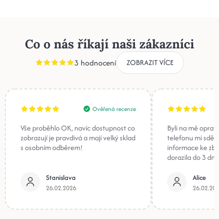
Co o nás říkají naši zákazníci
3 hodnocení
ZOBRAZIT VÍCE
Ověřená recenze
Vše proběhlo OK, navíc dostupnost co
Byli na mě oprav
zobrazují je pravdivá a mají velký sklad
telefonu mi sděli
s osobním odběrem!
informace ke zb
dorazila do 3 dnů
Stanislava
Alice
26.02.2026
26.02.20