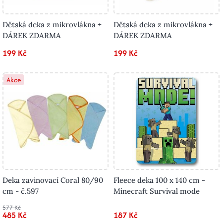
Dětská deka z mikrovlákna +
Dětská deka z mikrovlákna +
DÁREK ZDARMA
DÁREK ZDARMA
199 Kč
199 Kč
Akce
Deka zavinovací Coral 80/90
Fleece deka 100 x 140 cm -
cm - č.597
Minecraft Survival mode
577 Kč
485 Kč
187 Kč