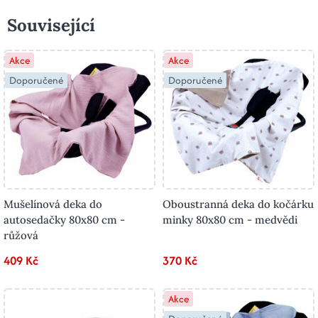
Související
Akce
Akce
Doporučené
Doporučené
Mušelínová deka do
Oboustranná deka do kočárku
autosedačky 80x80 cm -
minky 80x80 cm - medvědi
růžová
409 Kč
370 Kč
Akce