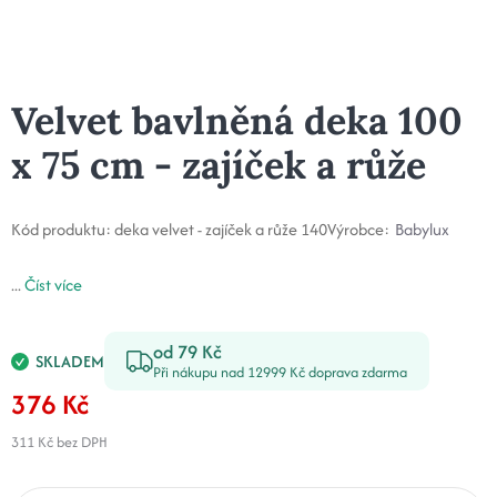
Velvet bavlněná deka 100
x 75 cm - zajíček a růže
Kód produktu:
deka velvet - zajíček a růže 140
Výrobce:
Babylux
...
Číst více
od 79 Kč
SKLADEM
Při nákupu nad 12999 Kč doprava zdarma
376 Kč
311 Kč
bez DPH