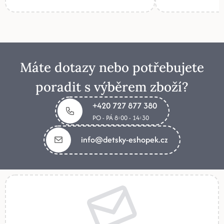
Máte dotazy nebo potřebujete
poradit s výběrem zboží?
+420 727 877 380
PO - PÁ 8:00 - 14:30
info@detsky-eshopek.cz