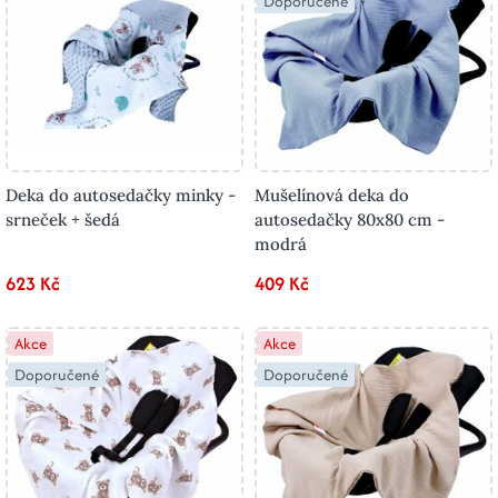
Doporučené
Deka do autosedačky minky -
Mušelínová deka do
srneček + šedá
autosedačky 80x80 cm -
modrá
623 Kč
409 Kč
Akce
Akce
Doporučené
Doporučené