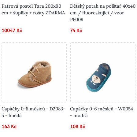
Patrová postel Tara 200x90
Dětský potah na polštář 40x40
cm + šuplíky + rošty ZDARMA
cm / fluoreskující / vzor
PF009
10047 Kč
74 Kč
Capáčky 0-6 měsíců - D2083-
Capáčky 0-6 měsíců - W0054
5 - hnědá
- modrá
163 Kč
108 Kč