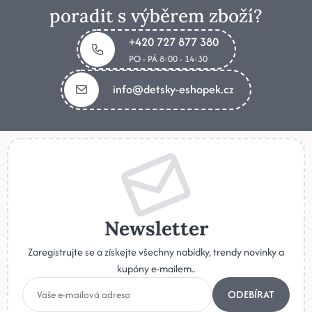
poradit s výběrem zboží?
+420 727 877 380
PO - PÁ 8:00 - 14:30
info@detsky-eshopek.cz
Newsletter
Zaregistrujte se a získejte všechny nabídky, trendy novinky a
kupóny e-mailem..
ODEBÍRAT