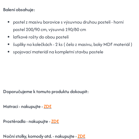
Balení obsahuje:
postel z masivu borovice s výsuvnou druhou postelí - horní
postel 200/90 cm, výsuvná 190/80 cm
laťkové rošty do obou postelí
šuplíky na kolečkách - 2 ks ( čelo z masivu, boky MDF materiál )
spojovací materiál na kompletní stavbu postele
Doporučujeme k tomuto produktu dokoupit:
Matraci - nakupujte -
ZDE
Prostěradla - nakupujte -
ZDE
Noční stolky, komody atd. - nakupujte -
ZDE