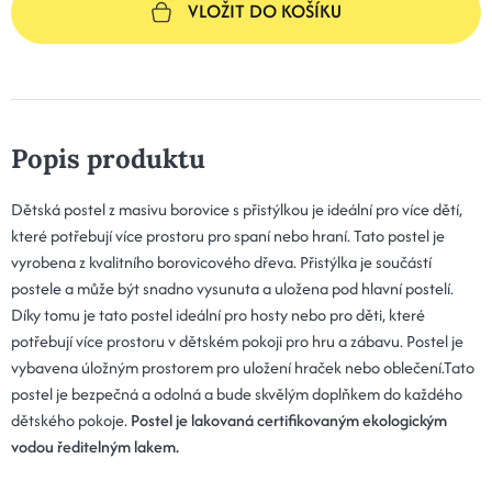
VLOŽIT DO KOŠÍKU
Popis produktu
Dětská postel z masivu borovice s přistýlkou je ideální pro více dětí,
které potřebují více prostoru pro spaní nebo hraní. Tato postel je
vyrobena z kvalitního borovicového dřeva. Přistýlka je součástí
postele a může být snadno vysunuta a uložena pod hlavní postelí.
Díky tomu je tato postel ideální pro hosty nebo pro děti, které
potřebují více prostoru v dětském pokoji pro hru a zábavu. Postel je
vybavena úložným prostorem pro uložení hraček nebo oblečení.Tato
postel je bezpečná a odolná a bude skvělým doplňkem do každého
dětského pokoje.
Postel je lakovaná certifikovaným ekologickým
vodou ředitelným lakem.