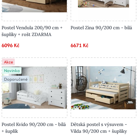
Postel Vendula 200/90 cm +
Postel Zina 90/200 cm - bílá
šuplíky + rošt ZDARMA
6096 Kč
6671 Kč
Akce
Novinka
Doporučené
Postel Kvido 90/200 cm - bílá
Dětská postel s výsuvem -
+ šuplík
Vilda 90/200 cm + šuplíky