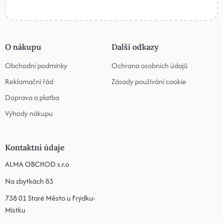
O nákupu
Další odkazy
Obchodní podmínky
Ochrana osobních údajů
Reklamační řád
Zásady používání cookie
Doprava a platba
Výhody nákupu
Kontaktní údaje
ALMA OBCHOD s.r.o
Na zbytkách 83
738 01 Staré Město u Frýdku-
Místku