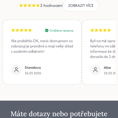
3 hodnocení
ZOBRAZIT VÍCE
Ověřená recenze
Vše proběhlo OK, navíc dostupnost co
Byli na mě oprav
zobrazují je pravdivá a mají velký sklad
telefonu mi sděli
s osobním odběrem!
informace ke zb
dorazila do 3 dnů
Stanislava
Alice
26.02.2026
26.02.20
Máte dotazy nebo potřebujete