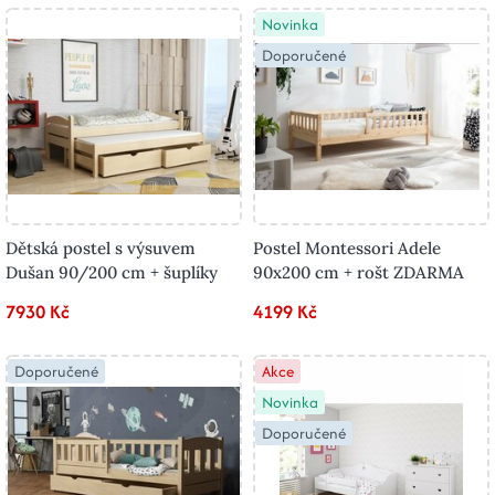
Novinka
Doporučené
Dětská postel s výsuvem
Postel Montessori Adele
Dušan 90/200 cm + šuplíky
90x200 cm + rošt ZDARMA
7930 Kč
4199 Kč
Doporučené
Akce
Novinka
Doporučené