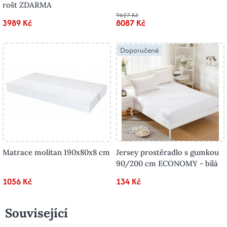
rošt ZDARMA
9627 Kč
3989 Kč
8087 Kč
Doporučené
Matrace molitan 190x80x8 cm
Jersey prostěradlo s gumkou
90/200 cm ECONOMY - bílá
1056 Kč
134 Kč
Související