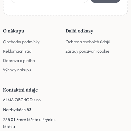
O nákupu
Další odkazy
Obchodní podmínky
Ochrana osobních údajů
Reklamační řád
Zásady používání cookie
Doprava a platba
Výhody nákupu
Kontaktní údaje
ALMA OBCHOD s.r.o
Na zbytkách 83
738 01 Staré Město u Frýdku-
Místku