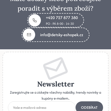
poradit s výběrem zboží?
+420 727 877 380
PO - PÁ 8:00 - 14:30
info@detsky-eshopek.cz
Newsletter
Zaregistrujte se a získejte všechny nabídky, trendy novinky a
kupóny e-mailem..
ODEBÍRAT