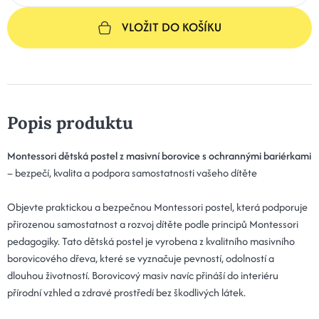
VLOŽIT DO KOŠÍKU
Popis produktu
Montessori dětská postel z masivní borovice s ochrannými bariérkami
– bezpečí, kvalita a podpora samostatnosti vašeho dítěte
Objevte praktickou a bezpečnou Montessori postel, která podporuje
přirozenou samostatnost a rozvoj dítěte podle principů Montessori
pedagogiky. Tato dětská postel je vyrobena z kvalitního masivního
borovicového dřeva, které se vyznačuje pevností, odolností a
dlouhou životností. Borovicový masiv navíc přináší do interiéru
přírodní vzhled a zdravé prostředí bez škodlivých látek.