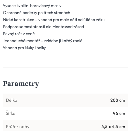
Vysoce kvalitní borovicový masiv
Ochranné bariérky po třech stranách
Nízká konstrukce – vhodná pro malé děti od útlého věku
Podpora samostatnosti dle Montessori zásad
Pevný rošt v ceně
Jednoduchá montáž – zvládne ji každý rodič
Vhodná pro kluky i holky
Parametry
Délka
208 cm
Šířka
96 cm
Průřez nohy
4,5 x 4,5 cm