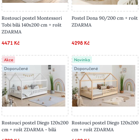
Rostoucí postel Montessori
Postel Dona 90/200 cm + rošt
Tobi bílá 140x200 cm + rošt
ZDARMA
ZDARMA
4471 Kč
4298 Kč
Akce
Novinka
Doporučené
Doporučené
Rostoucí postel Diego 120x200
Rostoucí postel Diego 120x200
cm + rošt ZDARMA - bílá
cm + rošt ZDARMA