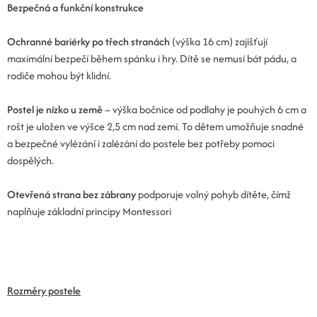
Bezpečná a funkční konstrukce
Ochranné bariérky po třech stranách
(výška 16 cm) zajišťují
maximální bezpečí během spánku i hry. Dítě se nemusí bát pádu, a
rodiče mohou být klidní.
Postel je nízko u země
– výška bočnice od podlahy je pouhých 6 cm a
rošt je uložen ve výšce 2,5 cm nad zemí. To dětem umožňuje snadné
a bezpečné vylézání i zalézání do postele bez potřeby pomoci
dospělých.
Otevřená strana bez zábrany
podporuje volný pohyb dítěte, čímž
naplňuje základní principy Montessori
Rozměry postele