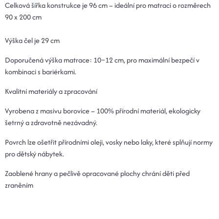
Celková šířka konstrukce je 96 cm – ideální pro matraci o rozměrech
90 x 200 cm
Výška čel je 29 cm
Doporučená výška matrace: 10–12 cm, pro maximální bezpečí v
kombinaci s bariérkami.
Kvalitní materiály a zpracování
Vyrobena z masivu borovice – 100% přírodní materiál, ekologicky
šetrný a zdravotně nezávadný.
Povrch lze ošetřit přírodními oleji, vosky nebo laky, které splňují normy
pro dětský nábytek.
Zaoblené hrany a pečlivě opracované plochy chrání děti před
zraněním