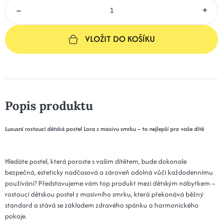
–
+
VLOŽIT DO KOŠÍKU
Popis produktu
Luxusní rostoucí dětská postel Lora z masivu smrku – to nejlepší pro vaše dítě
Hledáte postel, která poroste s vaším dítětem, bude dokonale
bezpečná, esteticky nadčasová a zároveň odolná vůči každodennímu
používání? Představujeme vám top produkt mezi dětským nábytkem –
rostoucí dětskou postel z masivního smrku, která překonává běžný
standard a stává se základem zdravého spánku a harmonického
pokoje.