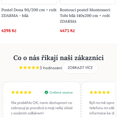
Postel Dona 90/200 cm + rošt
Rostoucí postel Montessori
ZDARMA - bílá
Tobi bílá 140x200 cm + rošt
ZDARMA
4298 Kč
4471 Kč
Co o nás říkají naši zákazníci
3 hodnocení
ZOBRAZIT VÍCE
Ověřená recenze
Vše proběhlo OK, navíc dostupnost co
Byli na mě oprav
zobrazují je pravdivá a mají velký sklad
telefonu mi sděli
s osobním odběrem!
informace ke zb