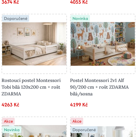
3674 Kč
4055 Kč
Doporučené
Novinka
Rostoucí postel Montessori
Postel Montessori 2v1 Alf
Tobi bílá 120x200 cm + rošt
90/200 cm + rošt ZDARMA
ZDARMA
bílá/sosna
4263 Kč
4199 Kč
Akce
Akce
Novinka
Doporučené