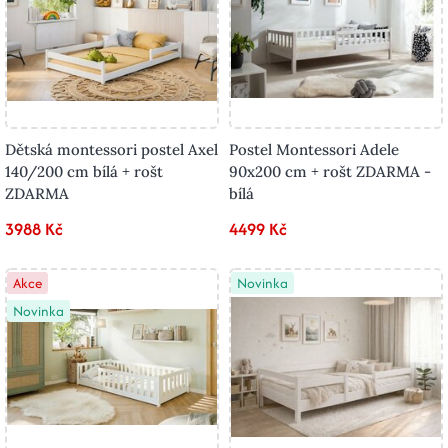
Dětská montessori postel Axel
Postel Montessori Adele
140/200 cm bílá + rošt
90x200 cm + rošt ZDARMA -
ZDARMA
bílá
3988 Kč
4499 Kč
Akce
Novinka
Novinka