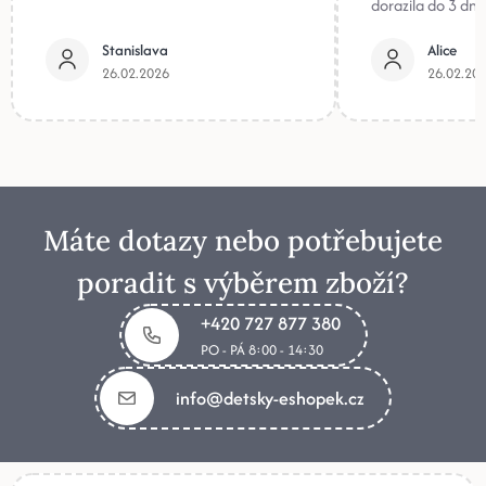
dorazila do 3 dnů
Stanislava
Alice
26.02.2026
26.02.20
Máte dotazy nebo potřebujete
poradit s výběrem zboží?
+420 727 877 380
PO - PÁ 8:00 - 14:30
info@detsky-eshopek.cz