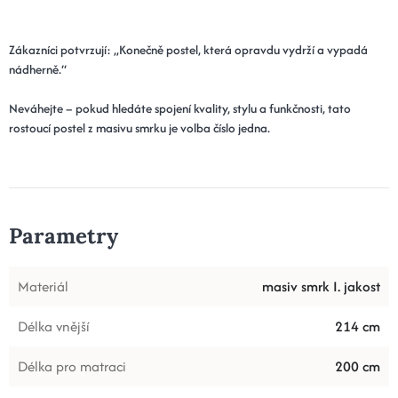
Zákazníci potvrzují: „Konečně postel, která opravdu vydrží a vypadá
nádherně.“
Neváhejte – pokud hledáte spojení kvality, stylu a funkčnosti, tato
rostoucí postel z masivu smrku je volba číslo jedna.
Parametry
Materiál
masiv smrk I. jakost
Délka vnější
214 cm
Délka pro matraci
200 cm