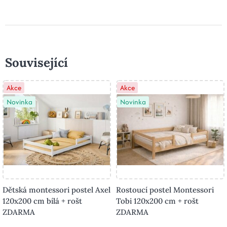
Související
Akce
Akce
Novinka
Novinka
Dětská montessori postel Axel
Rostoucí postel Montessori
120x200 cm bílá + rošt
Tobi 120x200 cm + rošt
ZDARMA
ZDARMA