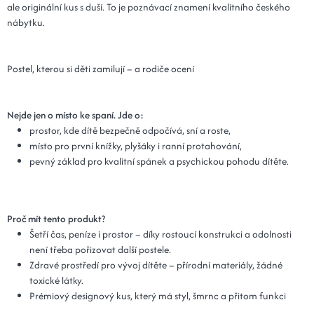
ale originální kus s duší. To je poznávací znamení kvalitního českého
nábytku.
Postel, kterou si děti zamilují – a rodiče ocení
Nejde jen o místo ke spaní. Jde o:
prostor, kde dítě bezpečně odpočívá, sní a roste,
místo pro první knížky, plyšáky i ranní protahování,
pevný základ pro kvalitní spánek a psychickou pohodu dítěte.
Proč mít tento produkt?
Šetří čas, peníze i prostor – díky rostoucí konstrukci a odolnosti
není třeba pořizovat další postele.
Zdravé prostředí pro vývoj dítěte – přírodní materiály, žádné
toxické látky.
Prémiový designový kus, který má styl, šmrnc a přitom funkci