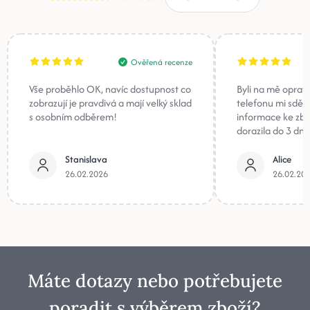
Ověřená recenze
Vše proběhlo OK, navíc dostupnost co
Byli na mě oprav
zobrazují je pravdivá a mají velký sklad
telefonu mi sděli
s osobním odběrem!
informace ke zb
dorazila do 3 dnů
Stanislava
Alice
26.02.2026
26.02.20
Máte dotazy nebo potřebujete
poradit s výběrem zboží?