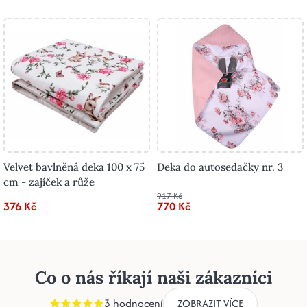
Velvet bavlněná deka 100 x 75
Deka do autosedačky nr. 3
cm - zajíček a růže
917 Kč
376 Kč
770 Kč
Co o nás říkají naši zákazníci
3 hodnocení
ZOBRAZIT VÍCE