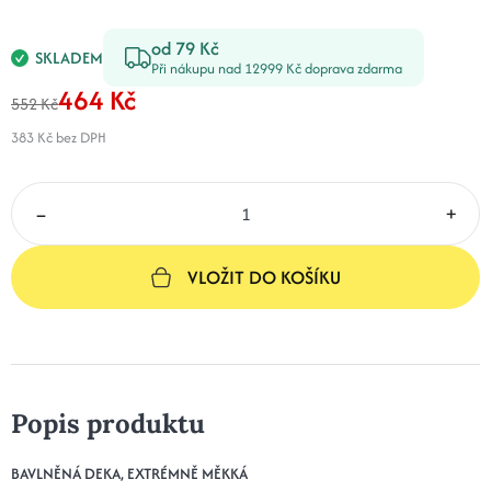
od 79 Kč
SKLADEM
Při nákupu nad 12999 Kč doprava zdarma
464 Kč
552 Kč
383 Kč
bez DPH
–
+
VLOŽIT DO KOŠÍKU
Popis produktu
BAVLNĚNÁ DEKA, EXTRÉMNĚ MĚKKÁ