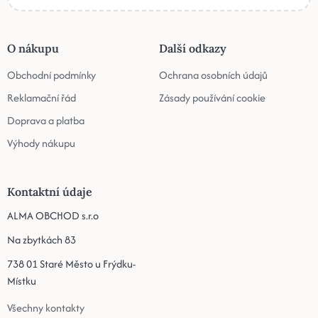
O nákupu
Další odkazy
Obchodní podmínky
Ochrana osobních údajů
Reklamační řád
Zásady používání cookie
Doprava a platba
Výhody nákupu
Kontaktní údaje
ALMA OBCHOD s.r.o
Na zbytkách 83
738 01 Staré Město u Frýdku-
Místku
Všechny kontakty