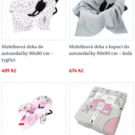
Mušelínová deka do
Mušelínová deka s kapucí do
autosedačky 80x80 cm -
autosedačky 90x90 cm - šedá
tygříci
409 Kč
674 Kč