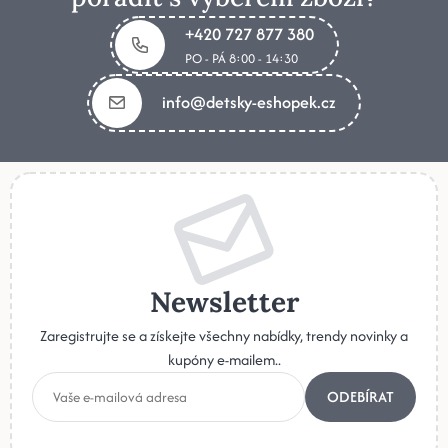
+420 727 877 380
PO - PÁ 8:00 - 14:30
info@detsky-eshopek.cz
Newsletter
Zaregistrujte se a získejte všechny nabídky, trendy novinky a
kupóny e-mailem..
ODEBÍRAT