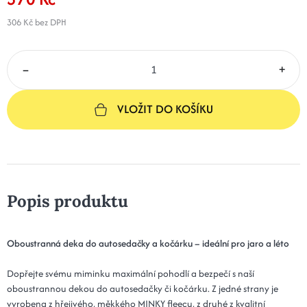
306 Kč
bez DPH
–
+
VLOŽIT DO KOŠÍKU
Popis produktu
Oboustranná deka do autosedačky a kočárku – ideální pro jaro a léto
Dopřejte svému miminku maximální pohodlí a bezpečí s naší
oboustrannou dekou do autosedačky či kočárku. Z jedné strany je
vyrobena z hřejivého, měkkého MINKY fleecu, z druhé z kvalitní