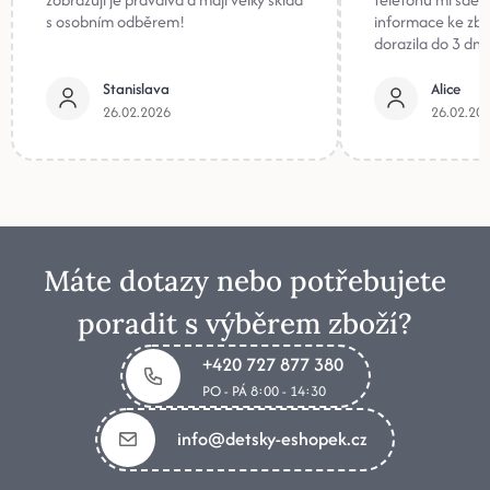
s osobním odběrem!
informace ke zb
dorazila do 3 dnů
Stanislava
Alice
26.02.2026
26.02.20
Máte dotazy nebo potřebujete
poradit s výběrem zboží?
+420 727 877 380
PO - PÁ 8:00 - 14:30
info@detsky-eshopek.cz