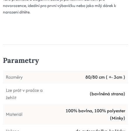
novorozence, ideální pro první výbavičku nebo jako milý dárek k
narození dítěte.
Parametry
Rozměry
80/80 cm ( +- 3cm )
Lze prát v pračce a
(bavlněná strana)
žehlit
100% bavlna, 100% polyester
Materiál
(Minky)