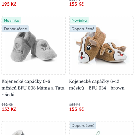
195 Kč
153 Kč
Novinka
Novinka
Doporučené
Doporučené
Kojenecké capáčky 0-6
Kojenecké capáčky 6-12
měsíců BFU 008 Máma a Táta
měsíců - BFU 034 - brown
- šedá
182 Kč
182 Kč
153 Kč
153 Kč
Doporučené