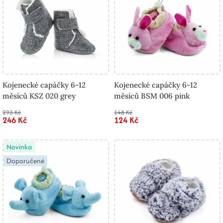
Kojenecké capáčky 6-12
Kojenecké capáčky 6-12
měsíců KSZ 020 grey
měsíců BSM 006 pink
293 Kč
148 Kč
246 Kč
124 Kč
Novinka
Doporučené