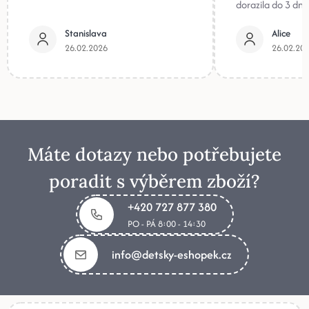
dorazila do 3 dnů
Stanislava
Alice
26.02.2026
26.02.20
Máte dotazy nebo potřebujete
poradit s výběrem zboží?
+420 727 877 380
PO - PÁ 8:00 - 14:30
info@detsky-eshopek.cz