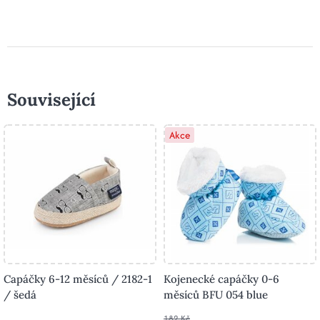
Související
Akce
Capáčky 6-12 měsíců / 2182-1
Kojenecké capáčky 0-6
/ šedá
měsíců BFU 054 blue
182 Kč