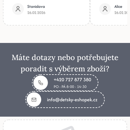
Stanislava
Alice
26.02.2026
26.02.20
Máte dotazy nebo potřebujete
poradit s výběrem zboží?
+420 727 877 380
PO - PÁ 8:00 - 14:30
info@detsky-eshopek.cz