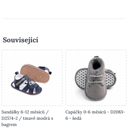
Související
Sandálky 6-12 měsíců /
Capáčky 0-6 měsíců - D2083-
D2574-2 / tmavě modrá s
6 - šedá
bagrem