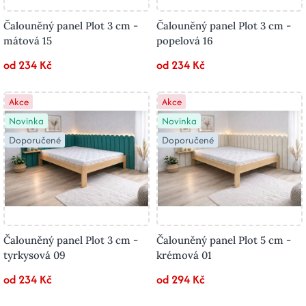
Čalouněný panel Plot 3 cm -
Čalouněný panel Plot 3 cm -
mátová 15
popelová 16
od 234 Kč
od 234 Kč
Akce
Akce
Novinka
Novinka
Doporučené
Doporučené
Čalouněný panel Plot 3 cm -
Čalouněný panel Plot 5 cm -
tyrkysová 09
krémová 01
od 234 Kč
od 294 Kč