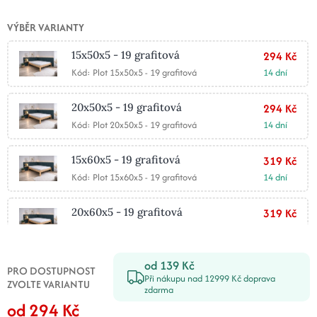
VÝBĚR VARIANTY
15x50x5 - 19 grafitová
294 Kč
Kód: Plot 15x50x5 - 19 grafitová
14 dní
20x50x5 - 19 grafitová
294 Kč
Kód: Plot 20x50x5 - 19 grafitová
14 dní
15x60x5 - 19 grafitová
319 Kč
Kód: Plot 15x60x5 - 19 grafitová
14 dní
20x60x5 - 19 grafitová
319 Kč
Kód: Plot 20x60x5 - 19 grafitová
14 dní
od 139 Kč
25x50x5 - 19 grafitová
329 Kč
PRO DOSTUPNOST
Při nákupu nad 12999 Kč doprava
Kód: Plot 25x50x5 - 19 grafitová
14 dní
ZVOLTE VARIANTU
zdarma
od 294 Kč
30x50x5 - 19 grafitová