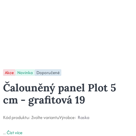
Akce
Novinka
Doporučené
Čalouněný panel Plot 5
cm - grafitová 19
Kód produktu:
Zvolte variantu
Výrobce:
Raska
...
Číst více