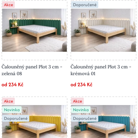
Akce
Doporučené
Čalouněný panel Plot 3 cm -
Čalouněný panel Plot 3 cm -
zelená 08
krémová 01
od 234 Kč
od 234 Kč
Akce
Akce
Novinka
Novinka
Doporučené
Doporučené