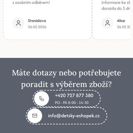
s osobním odběrem!
informace ke zb
dorazila do 3 dnů
Stanislava
Alice
26.02.2026
26.02.20
Máte dotazy nebo potřebujete
poradit s výběrem zboží?
+420 727 877 380
PO - PÁ 8:00 - 14:30
info@detsky-eshopek.cz