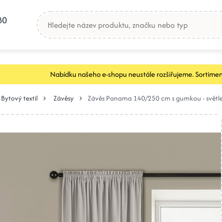
80
Nabídku našeho e-shopu neustále rozšiřujeme. Sortimen
Bytový textil
Závěsy
Závěs Panama 140/250 cm s gumkou - světle