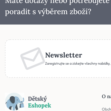
Máte dotazy nebo potřebujete
poradit s výběrem zboží?
Newsletter
Zaregistrujte se a získejte všechny nabídky
O n
Obch