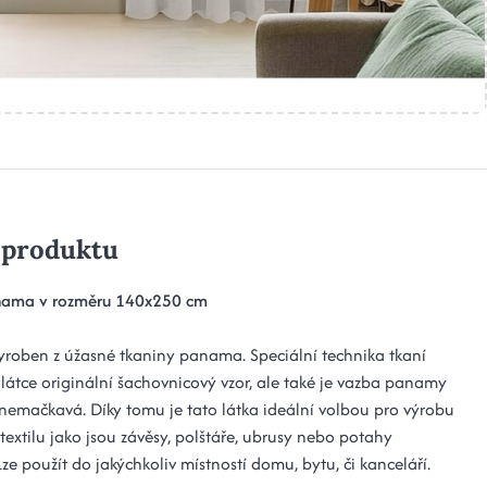
 produktu
nama v rozměru 140x250 cm
vyroben z úžasné tkaniny panama. Speciální technika tkaní
 látce originální šachovnicový vzor, ​​ale také je vazba panamy
nemačkavá. Díky tomu je tato látka ideální volbou pro výrobu
textilu jako jsou závěsy, polštáře, ubrusy nebo potahy
ze použít do jakýchkoliv místností domu, bytu, či kanceláří.