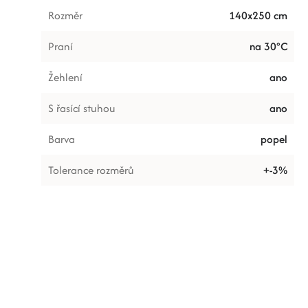
Rozměr
140x250 cm
Praní
na 30°C
Žehlení
ano
S řasící stuhou
ano
Barva
popel
Tolerance rozměrů
+-3%