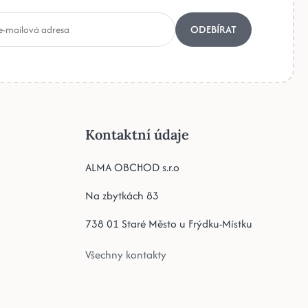
ODEBÍRAT
Kontaktní údaje
ALMA OBCHOD s.r.o
Na zbytkách 83
738 01 Staré Město u Frýdku-Místku
Všechny kontakty