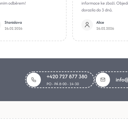
bním odběrem!
informace ke zboží. Obje
dorazila do 3 dnů.
Stanislava
Alice
26.02.2026
26.02.2026
+420 727 877 380
info@
PO - PÁ 8:00 - 14:30