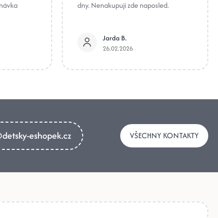
dnávka
dny. Nenakupuji zde naposled.
Jarda B.
26.02.2026
detsky-eshopek.cz
VŠECHNY KONTAKTY