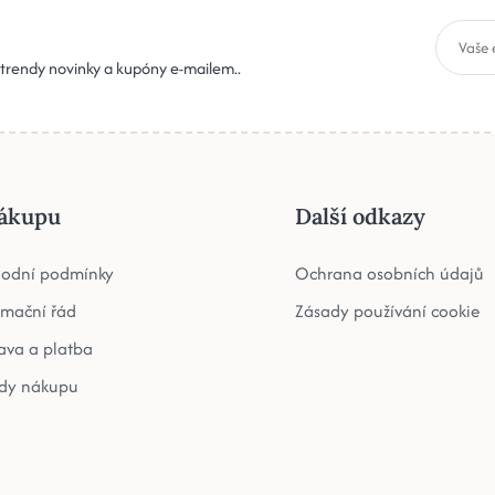
, trendy novinky a kupóny e-mailem..
ákupu
Další odkazy
odní podmínky
Ochrana osobních údajů
amační řád
Zásady používání cookie
ava a platba
dy nákupu