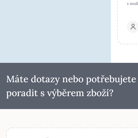
s oso
Máte dotazy nebo potřebujete
poradit s výběrem zboží?