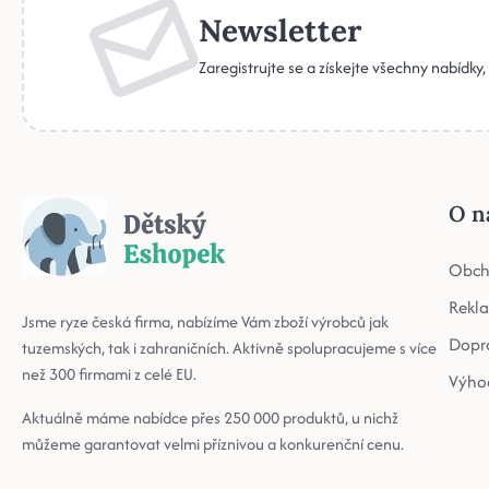
Newsletter
Zaregistrujte se a získejte všechny nabídky
O n
Obch
Rekl
Jsme ryze česká firma, nabízíme Vám zboží výrobců jak
Dopr
tuzemských, tak i zahraničních. Aktivně spolupracujeme s více
než 300 firmami z celé EU.
Výho
Aktuálně máme nabídce přes 250 000 produktů, u nichž
můžeme garantovat velmi příznivou a konkurenční cenu.