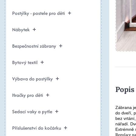
Postýlky - postele pro děti
Nábytek
Bezpečnostní zábrany
Bytový textil
Výbava do postýlky
Popis
Hračky pro děti
Zábrana je
Sedací vaky a pytle
do dveří, 
bez vrtání
nářadí. Dv
Příslušenství do kočárku
Extrémně s
Regulace na