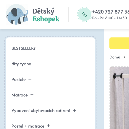
+420 727 877 3
Po - Pá 8:00 - 14:30
BESTSELLERY
Domů
Hity týdne
Postele
Matrace
Vybavení ubytovacích zařízení
Postel + matrace