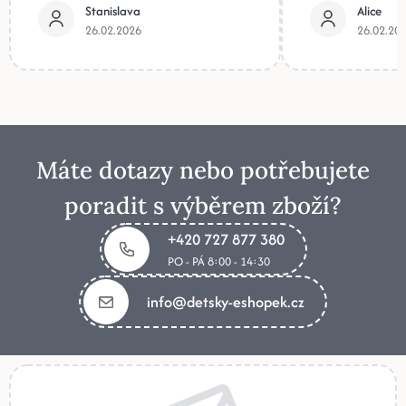
Stanislava
Alice
26.02.2026
26.02.20
Máte dotazy nebo potřebujete
poradit s výběrem zboží?
+420 727 877 380
PO - PÁ 8:00 - 14:30
info@detsky-eshopek.cz