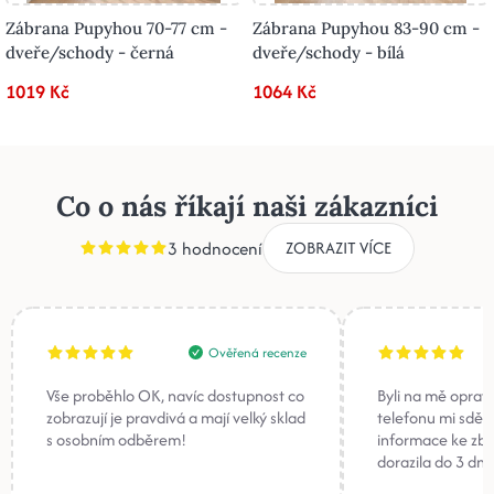
Zábrana Pupyhou 70-77 cm -
Zábrana Pupyhou 83-90 cm -
dveře/schody - černá
dveře/schody - bílá
1019 Kč
1064 Kč
Co o nás říkají naši zákazníci
3 hodnocení
ZOBRAZIT VÍCE
Ověřená recenze
Vše proběhlo OK, navíc dostupnost co
Byli na mě oprav
zobrazují je pravdivá a mají velký sklad
telefonu mi sděli
s osobním odběrem!
informace ke zb
dorazila do 3 dnů