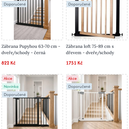
Doporučené
Doporučené
Zábrana Pupyhou 63-70 cm -
Zábrana loft 75-89 cm s
dveře/schody - černá
dřevem - dveře/schody
822 Kč
1751 Kč
Akce
Akce
Novinka
Doporučené
Doporučené