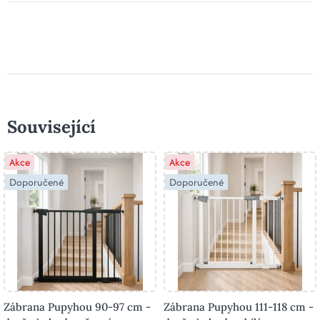
Související
Akce
Akce
Doporučené
Doporučené
Zábrana Pupyhou 90-97 cm -
Zábrana Pupyhou 111-118 cm -