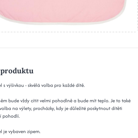
 produktu
l s výšivkou - skvělá volba pro každé dítě.
něm bude vždy cítit velmi pohodlně a bude mít teplo. Je to také
volba na výlety, procházky, kdy je důležité poskytnout dítěti
 pohodlí.
el je vybaven zipem.