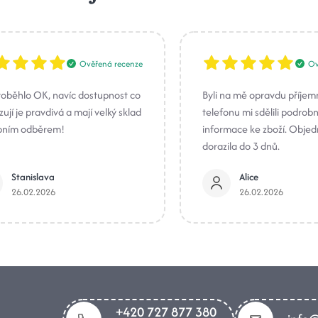
Ověřená recenze
Ov
roběhlo OK, navíc dostupnost co
Byli na mě opravdu příjem
ují je pravdivá a mají velký sklad
telefonu mi sdělili podrob
bním odběrem!
informace ke zboží. Obje
dorazila do 3 dnů.
Stanislava
Alice
26.02.2026
26.02.2026
+420 727 877 380