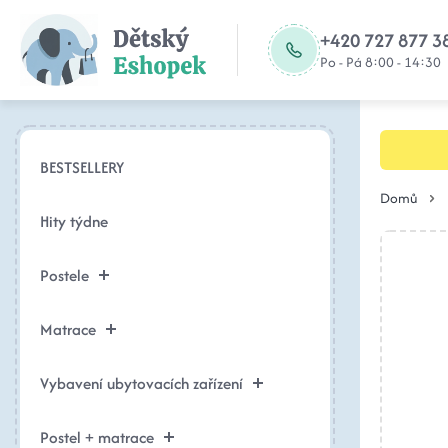
+420 727 877 3
Po - Pá 8:00 - 14:30
BESTSELLERY
Domů
Hity týdne
Postele
Matrace
Vybavení ubytovacích zařízení
Postel + matrace