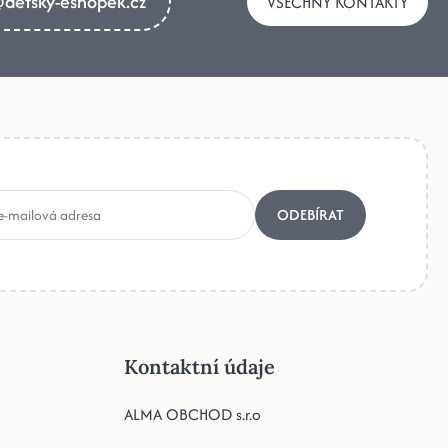
detsky-eshopek.cz
VŠECHNY KONTAKTY
ODEBÍRAT
Kontaktní údaje
ALMA OBCHOD s.r.o