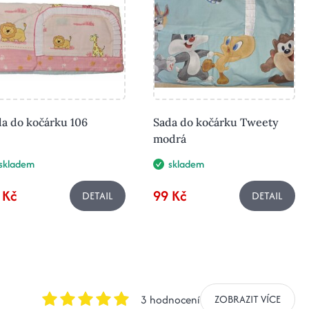
a do kočárku 106
Sada do kočárku Tweety
modrá
skladem
skladem
 Kč
99 Kč
DETAIL
DETAIL
3 hodnocení
ZOBRAZIT VÍCE