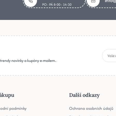
info@
PO - PÁ 8:00 - 14:30
, trendy novinky a kupóny e-mailem..
ákupu
Další odkazy
odní podmínky
Ochrana osobních údajů