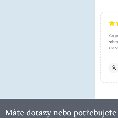
Vše p
zobraz
s oso
Máte dotazy nebo potřebujete