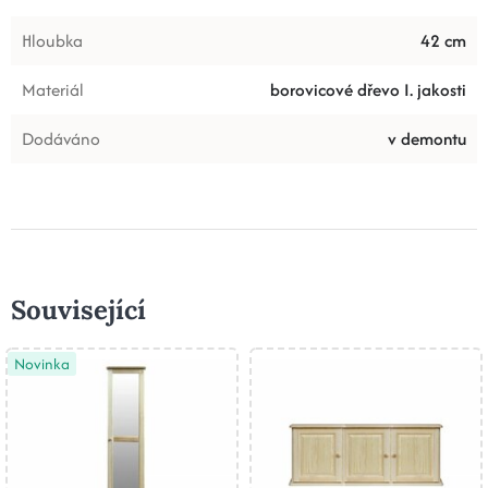
Hloubka
42 cm
Materiál
borovicové dřevo I. jakosti
Dodáváno
v demontu
Související
Novinka