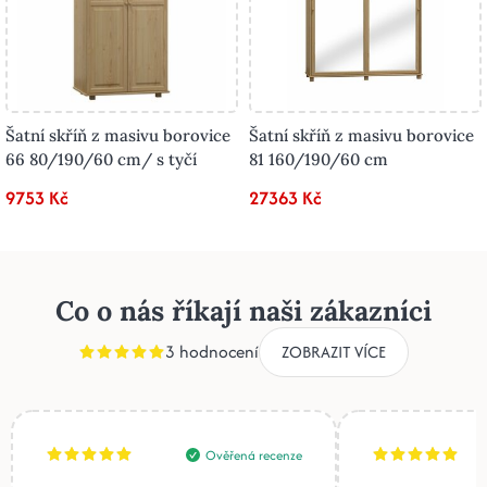
Šatní skříň z masivu borovice
Šatní skříň z masivu borovice
66 80/190/60 cm/ s tyčí
81 160/190/60 cm
9753 Kč
27363 Kč
Co o nás říkají naši zákazníci
3 hodnocení
ZOBRAZIT VÍCE
Ověřená recenze