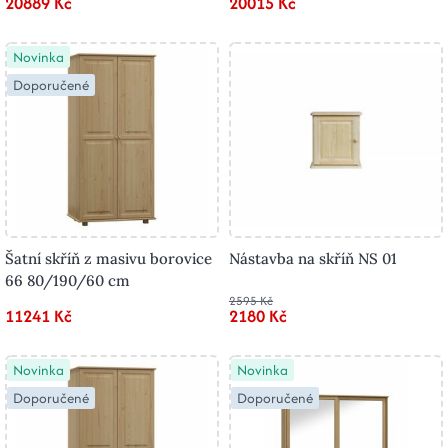
20889 Kč
20015 Kč
Novinka
Doporučené
Šatní skříň z masivu borovice
Nástavba na skříň NS 01
66 80/190/60 cm
2595 Kč
11241 Kč
2180 Kč
Novinka
Novinka
Doporučené
Doporučené