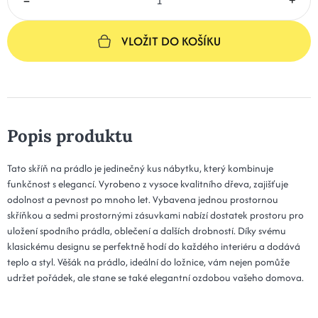
VLOŽIT DO KOŠÍKU
Popis produktu
Tato skříň na prádlo je jedinečný kus nábytku, který kombinuje
funkčnost s elegancí. Vyrobeno z vysoce kvalitního dřeva, zajišťuje
odolnost a pevnost po mnoho let. Vybavena jednou prostornou
skříňkou a sedmi prostornými zásuvkami nabízí dostatek prostoru pro
uložení spodního prádla, oblečení a dalších drobností. Díky svému
klasickému designu se perfektně hodí do každého interiéru a dodává
teplo a styl. Věšák na prádlo, ideální do ložnice, vám nejen pomůže
udržet pořádek, ale stane se také elegantní ozdobou vašeho domova.