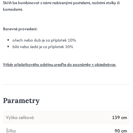
Skříň lze kombinovat s námi nabízenými postelemi, nočními stolky či
komodami.
Barevné provedení:
ořech nebo dub je za příplatek 10%.
bílá nebo šedá je za příplatek 30%
Výběr příplatkového odstínu uveďte do poznámky v objednávce.
Parametry
Výška celková
139 cm
Šířka
90 cm