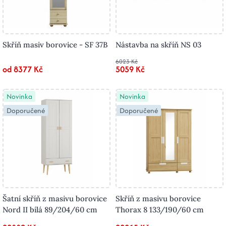
Skříň masiv borovice - SF 37B
Nástavba na skříň NS 03
6023 Kč
od 8377 Kč
5059 Kč
Novinka
Novinka
Doporučené
Doporučené
Šatní skříň z masivu borovice
Skříň z masivu borovice
Nord II bílá 89/204/60 cm
Thorax 8 133/190/60 cm