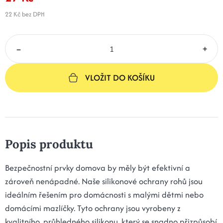
22 Kč
bez DPH
–
+
VLOŽIT DO KOŠÍKU
Popis produktu
Bezpečnostní prvky domova by měly být efektivní a
zároveň nenápadné. Naše silikonové ochrany rohů jsou
ideálním řešením pro domácnosti s malými dětmi nebo
domácími mazlíčky. Tyto ochrany jsou vyrobeny z
kvalitního, průhledného silikonu, který se snadno přizpůsobí