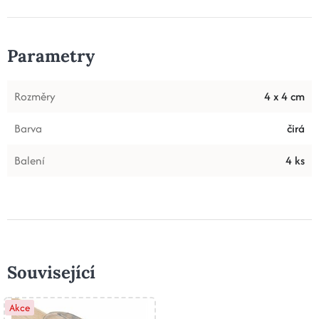
Parametry
Rozměry
4 x 4 cm
Barva
čirá
Balení
4 ks
Související
Akce