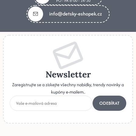
PO - PÁ 8:00 - 14:30
info@detsky-eshopek.cz
Newsletter
Zaregistrujte se a získejte všechny nabídky, trendy novinky a
kupóny e-mailem..
ODEBÍRAT