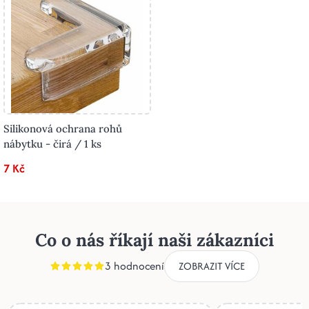
Silikonová ochrana rohů
nábytku - čirá / 1 ks
7 Kč
Co o nás říkají naši zákazníci
3 hodnocení
ZOBRAZIT VÍCE