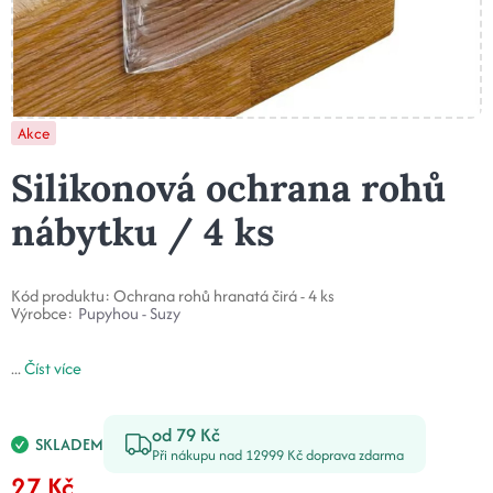
Akce
Silikonová ochrana rohů
nábytku / 4 ks
Kód produktu:
Ochrana rohů hranatá čirá - 4 ks
Výrobce:
Pupyhou - Suzy
...
Číst více
od 79 Kč
SKLADEM
Při nákupu nad 12999 Kč doprava zdarma
27 Kč