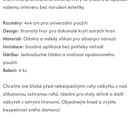
vašemu interiéru bez narušení estetiky.
Rozměry:
4x4 cm pro univerzální použití
Design:
Hranatý tvar pro dokonalé krytí ostrých hran
Materiál:
Odolný a měkký silikon pro absorpci nárazů
Instalace:
Snadná aplikace bez potřeby nářadí
Údržba:
Jednoduché čištění a možnost opakovaného
použití
Balení:
4 ks
Chraňte své blízké před nebezpečnými rohy nábytku s naší
silikonovou ochranou rohů. Ideální pro stoly, skříně a další
nábytek s ostrými hranami. Objednejte hned a zvyšte
bezpečnost svého domova!