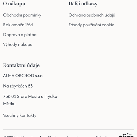
O nákupu
Další odkazy
Obchodní podmínky
Ochrana osobních údajů
Reklamační řád
Zásady používání cookie
Doprava a platba
Výhody nákupu
Kontaktní údaje
ALMA OBCHOD s.r.o
Na zbytkách 83
738 01 Staré Město u Frýdku-
Místku
Všechny kontakty