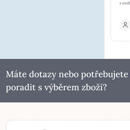
s oso
Máte dotazy nebo potřebujete
poradit s výběrem zboží?