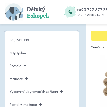
+420 727 877 3
Po - Pá 8:00 - 14:30
BESTSELLERY
Domů
Hity týdne
Postele
Matrace
Vybavení ubytovacích zařízení
Postel + matrace