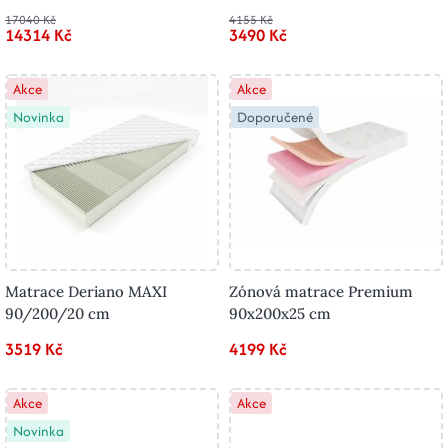
17040 Kč
4155 Kč
14314 Kč
3490 Kč
Akce
Akce
Novinka
Doporučené
Matrace Deriano MAXI
Zónová matrace Premium
90/200/20 cm
90x200x25 cm
3519 Kč
4199 Kč
Akce
Akce
Novinka