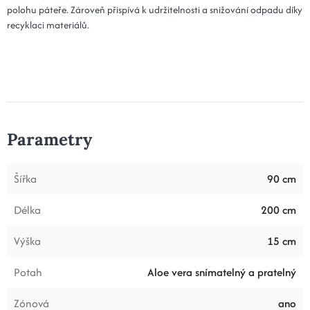
polohu páteře. Zároveň přispívá k udržitelnosti a snižování odpadu díky
recyklaci materiálů.
Parametry
Šířka
90 cm
Délka
200 cm
Výška
15 cm
Potah
Aloe vera snímatelný a pratelný
Zónová
ano