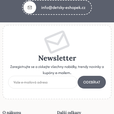
info@detsky-eshopek.cz
Newsletter
Zaregistrujte se a získejte všechny nabídky, trendy novinky a
kupóny e-mailem..
ODEBÍRAT
O nákupu
Další odkazy