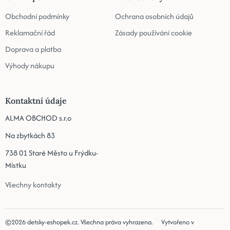
Obchodní podmínky
Ochrana osobních údajů
Reklamační řád
Zásady používání cookie
Doprava a platba
Výhody nákupu
Kontaktní údaje
ALMA OBCHOD s.r.o
Na zbytkách 83
738 01 Staré Město u Frýdku-
Místku
Všechny kontakty
©2026
detsky-eshopek.cz
. Všechna práva vyhrazena.
Vytvořeno v