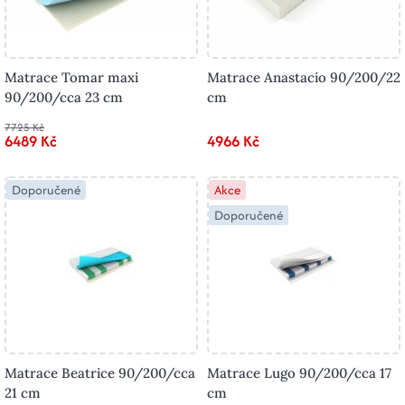
Matrace Tomar maxi
Matrace Anastacio 90/200/22
90/200/cca 23 cm
cm
7725 Kč
6489 Kč
4966 Kč
Doporučené
Akce
Doporučené
Matrace Beatrice 90/200/cca
Matrace Lugo 90/200/cca 17
21 cm
cm