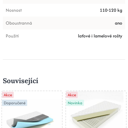
Nosnost
110-120 kg
Oboustranná
ano
Použití
laťové i lamelové rošty
Související
Akce
Akce
Doporučené
Novinka