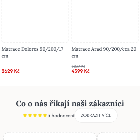
Matrace Dolores 90/200/17
Matrace Arad 90/200/cca 20
cm
cm
5237 Kč
2629 Kč
4399 Kč
Co o nás říkají naši zákazníci
3 hodnocení
ZOBRAZIT VÍCE