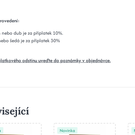
rovedení:
 nebo dub je za příplatek 10%.
nebo šedá je za příplatek 30%
platkového odstínu uveďte do poznámky v objednávce.
isející
a
Novinka