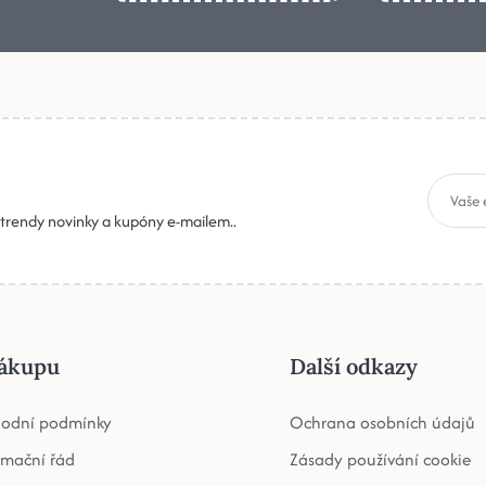
, trendy novinky a kupóny e-mailem..
ákupu
Další odkazy
odní podmínky
Ochrana osobních údajů
amační řád
Zásady používání cookie