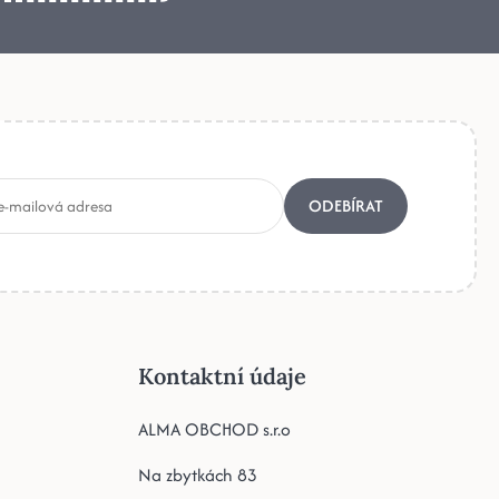
ODEBÍRAT
Kontaktní údaje
ALMA OBCHOD s.r.o
Na zbytkách 83