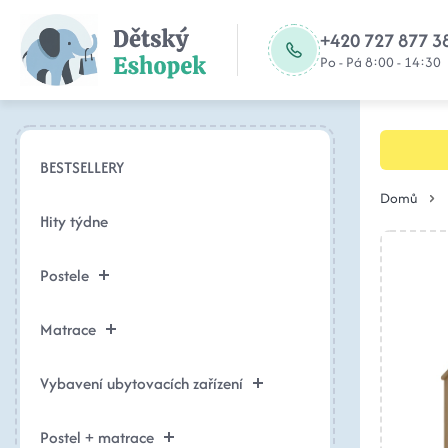
+420 727 877 3
Po - Pá 8:00 - 14:30
BESTSELLERY
Domů
Hity týdne
Postele
Matrace
Vybavení ubytovacích zařízení
Postel + matrace