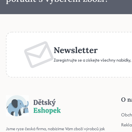
Newsletter
Zaregistrujte se a získejte všechny nabídky
O n
Obch
Rekl
Jsme ryze česká firma, nabízíme Vám zboží výrobců jak