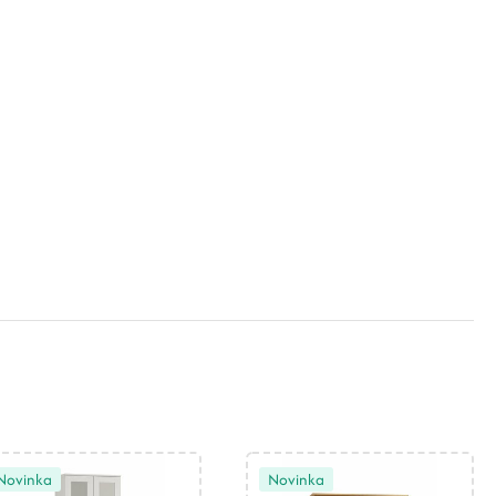
Novinka
Novinka