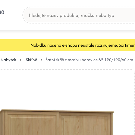
80
Nabídku našeho e-shopu neustále rozšiřujeme. Sortimen
Nábytek
Skříně
Šatní skříň z masivu borovice 82 120/190/60 cm