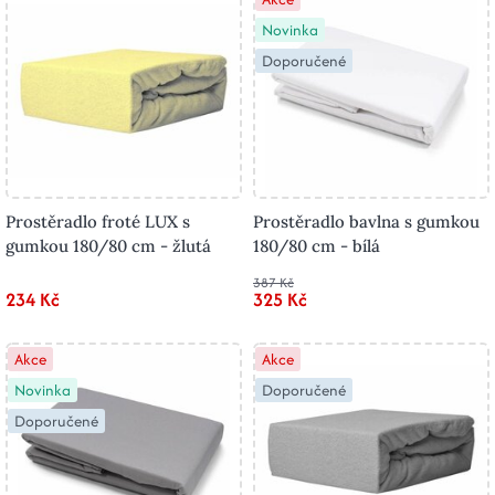
Novinka
Doporučené
Prostěradlo froté LUX s
Prostěradlo bavlna s gumkou
gumkou 180/80 cm - žlutá
180/80 cm - bílá
387 Kč
234 Kč
325 Kč
Akce
Akce
Novinka
Doporučené
Doporučené