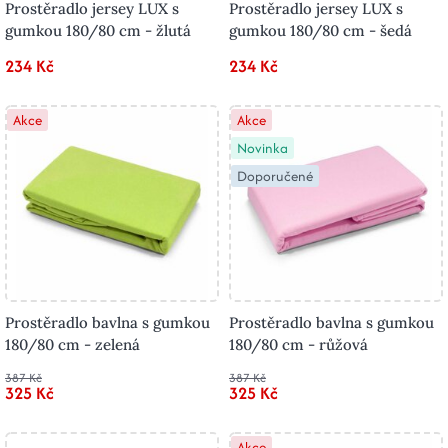
Prostěradlo jersey LUX s
Prostěradlo jersey LUX s
gumkou 180/80 cm - žlutá
gumkou 180/80 cm - šedá
234 Kč
234 Kč
Akce
Akce
Novinka
Doporučené
Prostěradlo bavlna s gumkou
Prostěradlo bavlna s gumkou
180/80 cm - zelená
180/80 cm - růžová
387 Kč
387 Kč
325 Kč
325 Kč
Akce