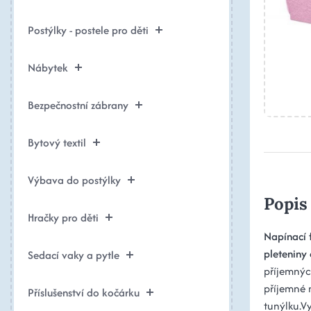
Postýlky - postele pro děti
Nábytek
Bezpečnostní zábrany
Bytový textil
Výbava do postýlky
Popis
Hračky pro děti
Napínací 
pleteniny
Sedací vaky a pytle
příjemnýc
příjemné 
Příslušenství do kočárku
tunýlku.V