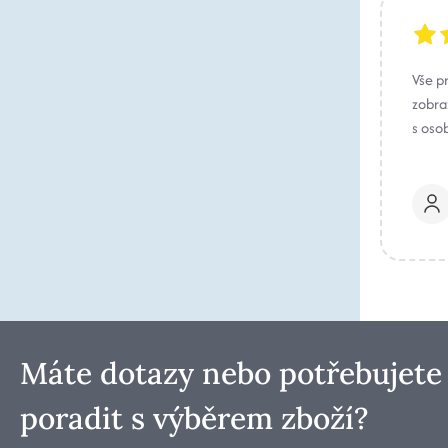
Vše p
zobraz
s oso
Máte dotazy nebo potřebujete
poradit s výběrem zboží?