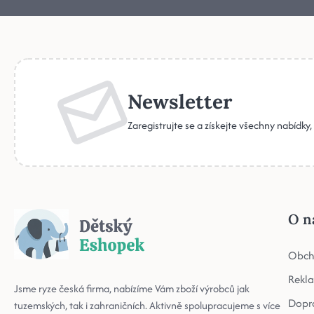
Newsletter
Zaregistrujte se a získejte všechny nabídky
O n
Obch
Rekl
Jsme ryze česká firma, nabízíme Vám zboží výrobců jak
Dopr
tuzemských, tak i zahraničních. Aktivně spolupracujeme s více