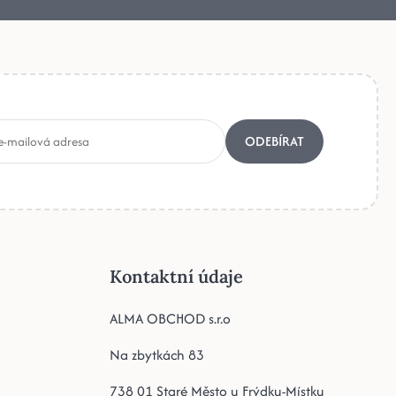
ODEBÍRAT
Kontaktní údaje
ALMA OBCHOD s.r.o
Na zbytkách 83
738 01 Staré Město u Frýdku-Místku