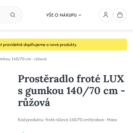
VŠE O NÁKUPU
t pravidelně doplňujeme o nové produkty.
gumkou 140/70 cm - růžová
Prostěradlo froté LUX
s gumkou 140/70 cm -
růžová
Kód produktu:
froté růžová 140/70 cm
Výrobce:
Mazo