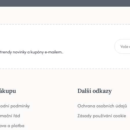
, trendy novinky a kupóny e-mailem..
ákupu
Další odkazy
odní podmínky
Ochrana osobních údajů
amační řád
Zásady používání cookie
ava a platba