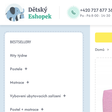
+420 727 877 3
Po - Pá 8:00 - 14:30
BESTSELLERY
Domů
Hity týdne
Postele
Matrace
Vybavení ubytovacích zařízení
Postel + matrace