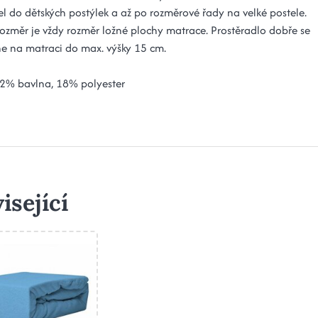
el do dětských postýlek a až po rozměrové řady na velké postele.
ozměr je vždy rozměr ložné plochy matrace. Prostěradlo dobře se
e na matraci do max. výšky 15 cm.
82% bavlna, 18% polyester
isející